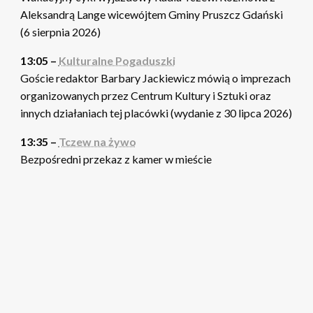
Aleksandrą Lange wicewójtem Gminy Pruszcz Gdański
(6 sierpnia 2026)
13:05 –
Kulturalne Pogaduszki
Goście redaktor Barbary Jackiewicz mówią o imprezach
organizowanych przez Centrum Kultury i Sztuki oraz
innych działaniach tej placówki (wydanie z 30 lipca 2026)
13:35 –
Tczew na żywo
Bezpośredni przekaz z kamer w mieście