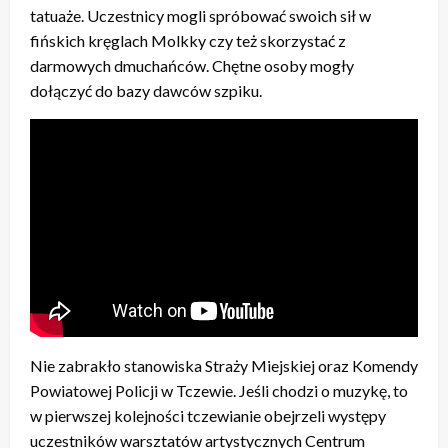
tatuaże. Uczestnicy mogli spróbować swoich sił w
fińskich kręglach Molkky czy też skorzystać z
darmowych dmuchańców. Chętne osoby mogły
dołączyć do bazy dawców szpiku.
Nie zabrakło stanowiska Straży Miejskiej oraz Komendy
Powiatowej Policji w Tczewie. Jeśli chodzi o muzykę, to
w pierwszej kolejności tczewianie obejrzeli występy
uczestników warsztatów artystycznych Centrum