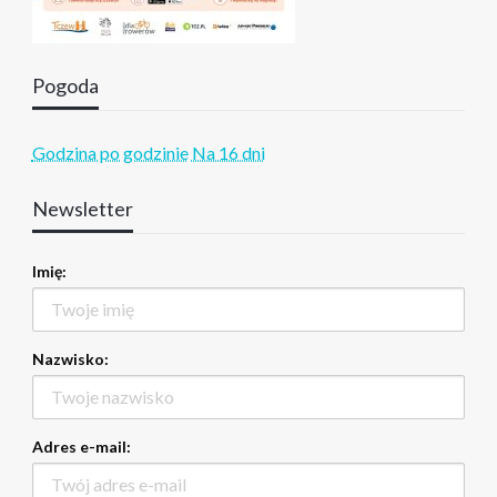
Pogoda
Godzina po godzinie
Na 16 dni
Newsletter
Imię:
Nazwisko:
Adres e-mail: