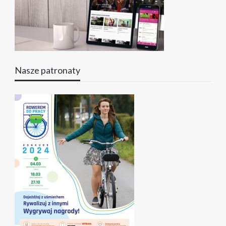
Nasze patronaty