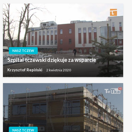
NASZ TCZEW
Szpital tczewski dziękuje za wsparcie
Krzysztof Repiński
2 kwietnia 2020
NASZ TCZEW