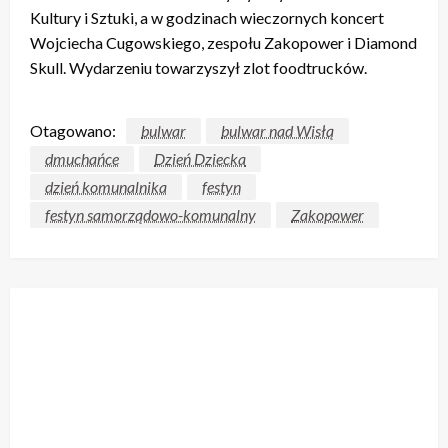
Kultury i Sztuki, a w godzinach wieczornych koncert
Wojciecha Cugowskiego, zespołu Zakopower i Diamond
Skull. Wydarzeniu towarzyszył zlot foodtrucków.
Otagowano:
bulwar
bulwar nad Wisłą
dmuchańce
Dzień Dziecka
dzień komunalnika
festyn
festyn samorządowo-komunalny
Zakopower