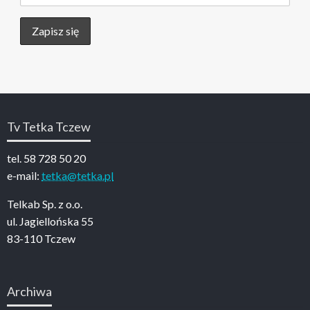
Tv Tetka Tczew
tel. 58 728 50 20
e-mail:
tetka@tetka.pl
Telkab Sp. z o.o.
ul. Jagiellońska 55
83-110 Tczew
Archiwa