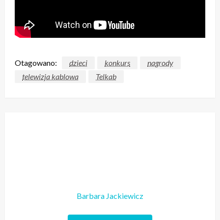
Otagowano:
dzieci
konkurs
nagrody
telewizja kablowa
Telkab
Barbara Jackiewicz