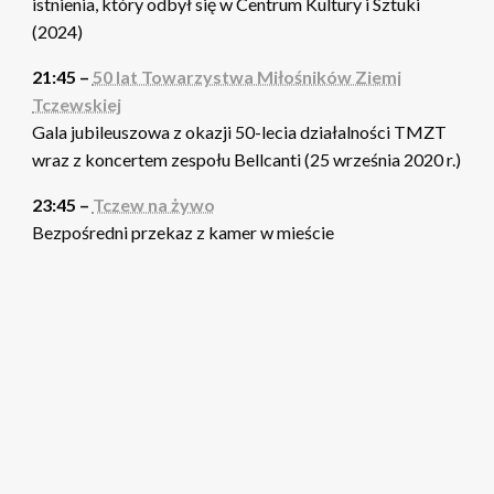
istnienia, który odbył się w Centrum Kultury i Sztuki
(2024)
21:45 –
50 lat Towarzystwa Miłośników Ziemi
Tczewskiej
Gala jubileuszowa z okazji 50-lecia działalności TMZT
wraz z koncertem zespołu Bellcanti (25 września 2020 r.)
23:45 –
Tczew na żywo
Bezpośredni przekaz z kamer w mieście