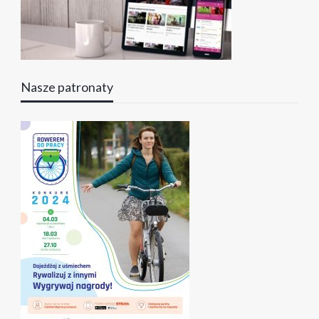
Nasze patronaty