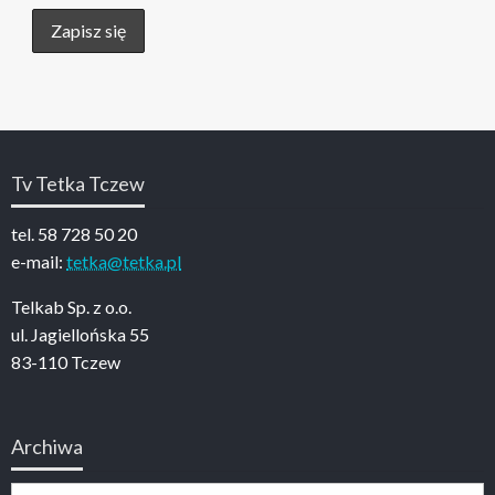
Tv Tetka Tczew
tel. 58 728 50 20
e-mail:
tetka@tetka.pl
Telkab Sp. z o.o.
ul. Jagiellońska 55
83-110 Tczew
Archiwa