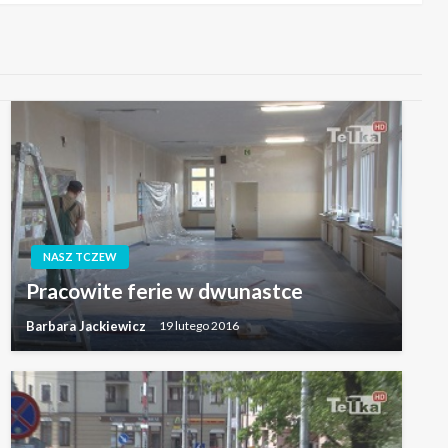
NASZ TCZEW
Pracowite ferie w dwunastce
Barbara Jackiewicz
19 lutego 2016