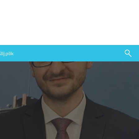
ij plik