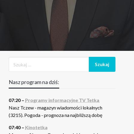
Nasz program na dziś:
07:20 –
Programy informacyjne TV Tetka
Nasz Tczew - magazyn wiadomości lokalnych
(3215). Pogoda - prognoza na najbliższą dobę
07:40 –
Kinotetka