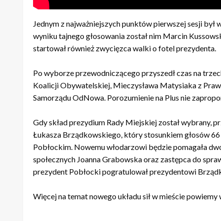
Jednym z najważniejszych punktów pierwszej sesji by
wyniku tajnego głosowania został nim Marcin Kussowsk
startował również zwycięzca walki o fotel prezydenta.
Po wyborze przewodniczącego przyszedł czas na trzec
Koalicji Obywatelskiej, Mieczysława Matysiaka z Praw
Samorządu OdNowa. Porozumienie na Plus nie zapropo
Gdy skład prezydium Rady Miejskiej został wybrany, p
Łukasza Brządkowskiego, który stosunkiem głosów 66 
Pobłockim. Nowemu włodarzowi będzie pomagała dwój
społecznych Joanna Grabowska oraz zastępca do spra
prezydent Pobłocki pogratulował prezydentowi Brzą
Więcej na temat nowego układu sił w mieście powiemy 