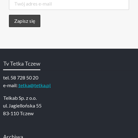
Tv Tetka Tczew
tel. 58 728 50 20
e-mail:
tetka@tetka.pl
Telkab Sp. z o.o.
ul. Jagiellońska 55
83-110 Tczew
Archiwa