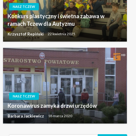
NASZ TCZEW
Konkurs plastyczny i świetna zabawa w
ramach Tczew dla Autyzmu
Krzysztof Repiński
22 kwietnia 2025
NASZ TCZEW
Koronawirus zamyka drzwi urzędów
Barbara Jackiewicz
18 marca 2020