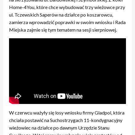
Home-4You, które chce wybudować trzy wieżowce przy
ul. Tczewskich Saperów na działce po koszarowcu,
zamierza wprowadzić poprawki w swoim wniosku i Rada
Miejska zajmie się tym tematem na sesji sierpniowej.
W czerwcu ważyły się losy wniosku firmy Gladpol, która
chciała postawić na Suchostrzygach 11-kondygnacyjny
wieżowiec na działce po dawnym Urzędzie Stanu