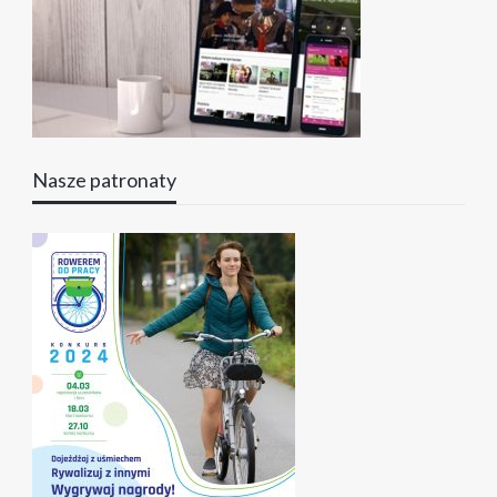
Nasze patronaty