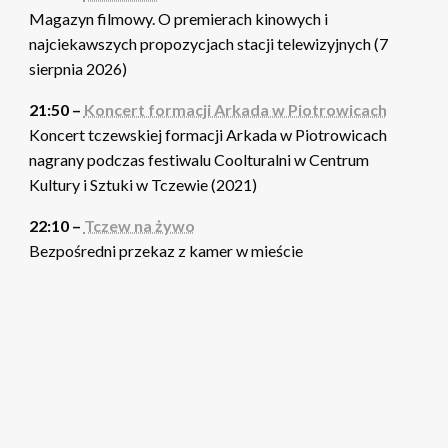
Magazyn filmowy. O premierach kinowych i
najciekawszych propozycjach stacji telewizyjnych (7
sierpnia 2026)
21:50 –
Koncert formacji Arkada w Piotrowicach
Koncert tczewskiej formacji Arkada w Piotrowicach
nagrany podczas festiwalu Coolturalni w Centrum
Kultury i Sztuki w Tczewie (2021)
22:10 –
Tczew na żywo
Bezpośredni przekaz z kamer w mieście