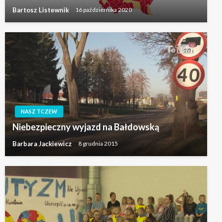
Bartosz Listewnik
16 października 2020
NASZ TCZEW
Niebezpieczny wyjazd na Bałdowską
Barbara Jackiewicz
8 grudnia 2015