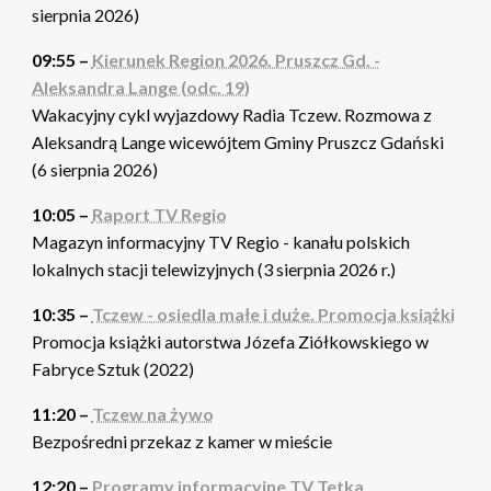
sierpnia 2026)
09:55 –
Kierunek Region 2026. Pruszcz Gd. -
Aleksandra Lange (odc. 19)
Wakacyjny cykl wyjazdowy Radia Tczew. Rozmowa z
Aleksandrą Lange wicewójtem Gminy Pruszcz Gdański
(6 sierpnia 2026)
10:05 –
Raport TV Regio
Magazyn informacyjny TV Regio - kanału polskich
lokalnych stacji telewizyjnych (3 sierpnia 2026 r.)
10:35 –
Tczew - osiedla małe i duże. Promocja książki
Promocja książki autorstwa Józefa Ziółkowskiego w
Fabryce Sztuk (2022)
11:20 –
Tczew na żywo
Bezpośredni przekaz z kamer w mieście
12:20 –
Programy informacyjne TV Tetka