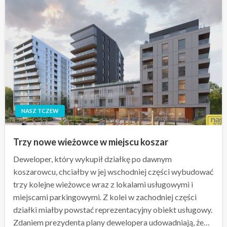
NASZ TCZEW
Trzy nowe wieżowce w miejscu koszar
Deweloper, który wykupił działkę po dawnym
koszarowcu, chciałby w jej wschodniej części wybudować
trzy kolejne wieżowce wraz z lokalami usługowymi i
miejscami parkingowymi. Z kolei w zachodniej części
działki miałby powstać reprezentacyjny obiekt usługowy.
Zdaniem prezydenta plany dewelopera udowadniają, że…