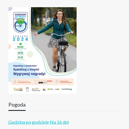
Pogoda
Godzina po godzinie
Na 16 dni