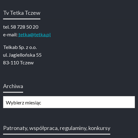
Tv Tetka Tczew
tel. 58 728 50 20
e-mail:
tetka@tetka.pl
Telkab Sp. z o.o.
ul. Jagiellońska 55
83-110 Tczew
Archiwa
Archiwa
Patronaty, współpraca, regulaminy, konkursy