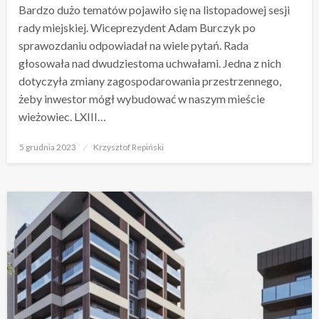
Bardzo dużo tematów pojawiło się na listopadowej sesji
rady miejskiej. Wiceprezydent Adam Burczyk po
sprawozdaniu odpowiadał na wiele pytań. Rada
głosowała nad dwudziestoma uchwałami. Jedna z nich
dotyczyła zmiany zagospodarowania przestrzennego,
żeby inwestor mógł wybudować w naszym mieście
wieżowiec. LXIII…
Opublikowane
5 grudnia 2023
Krzysztof Repiński
w