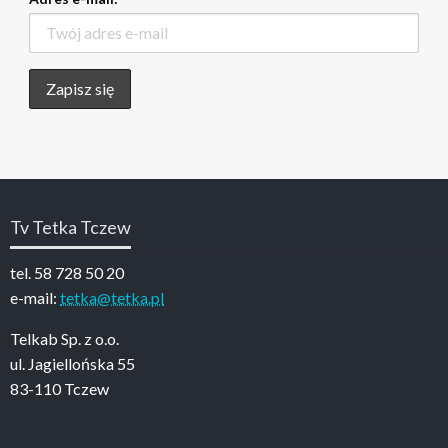
Tv Tetka Tczew
tel. 58 728 50 20
e-mail:
tetka@tetka.pl
Telkab Sp. z o.o.
ul. Jagiellońska 55
83-110 Tczew