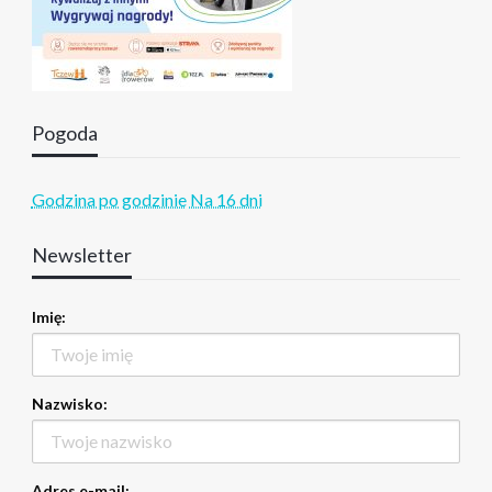
Pogoda
Godzina po godzinie
Na 16 dni
Newsletter
Imię:
Nazwisko:
Adres e-mail: