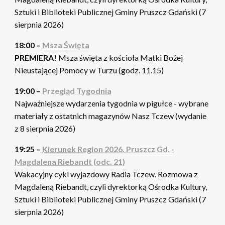
Sztuki i Biblioteki Publicznej Gminy Pruszcz Gdański (7
sierpnia 2026)
18:00 –
Msza Święta
PREMIERA!
Msza święta z kościoła Matki Bożej
Nieustającej Pomocy w Turzu (godz. 11.15)
19:00 –
Przegląd Tygodnia
Najważniejsze wydarzenia tygodnia w pigułce - wybrane
materiały z ostatnich magazynów Nasz Tczew (wydanie
z 8 sierpnia 2026)
19:25 –
Kierunek Region 2026. Pruszcz Gd. -
Magdalena Riebandt (odc. 21)
Wakacyjny cykl wyjazdowy Radia Tczew. Rozmowa z
Magdaleną Riebandt, czyli dyrektorką Ośrodka Kultury,
Sztuki i Biblioteki Publicznej Gminy Pruszcz Gdański (7
sierpnia 2026)