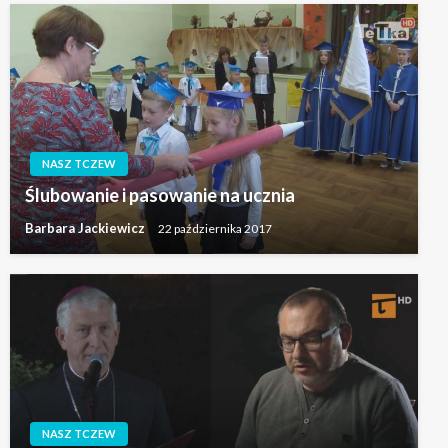
NASZ TCZEW
Ślubowanie i pasowanie na ucznia
Barbara Jackiewicz
22 października 2017
NASZ TCZEW