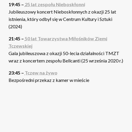
19:45 –
25 lat zespołu Nieboskłonni
Jubileuszowy koncert Nieboskłonnych z okazji 25 lat
istnienia, który odbył się w Centrum Kultury i Sztuki
(2024)
21:45 –
50 lat Towarzystwa Miłośników Ziemi
Tczewskiej
Gala jubileuszowa z okazji 50-lecia działalności TMZT
wraz z koncertem zespołu Bellcanti (25 września 2020 r.)
23:45 –
Tczew na żywo
Bezpośredni przekaz z kamer w mieście