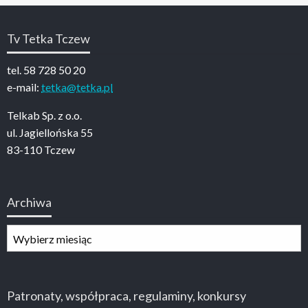
Tv Tetka Tczew
tel. 58 728 50 20
e-mail:
tetka@tetka.pl
Telkab Sp. z o.o.
ul. Jagiellońska 55
83-110 Tczew
Archiwa
Archiwa
Patronaty, współpraca, regulaminy, konkursy