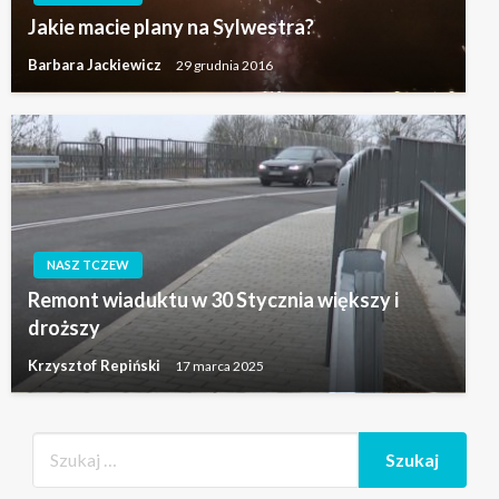
Jakie macie plany na Sylwestra?
Barbara Jackiewicz
29 grudnia 2016
NASZ TCZEW
Remont wiaduktu w 30 Stycznia większy i
droższy
Krzysztof Repiński
17 marca 2025