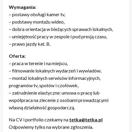
Wymagania:
– postawy obsługi kamer tv,
– podstawy montażu wideo,
– dobra orientacja w bieżących sprawach lokalnych,
– umiejętność pracy w zespole i pod presją czasu,
– prawo jazdy kat. B.
Oferta:
– praca w terenie i na miejscu,
– filmowanie lokalnych wydarzeń i wywiadów,
– montaż lokalnych serwisów informacyjnych,
programów tv, spotów i czołówek,
– zatrudnienie elastyczne: umowa o pracę lub
współpraca na zlecenie z osobami prowadzącymi
własną działalność gospodarczą.
Na CV i portfolio czekamy na
tetka@tetka.pl
Odpowiemy tylko na wybrane zgłoszenia.