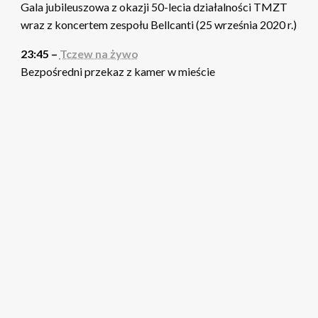
Gala jubileuszowa z okazji 50-lecia działalności TMZT
wraz z koncertem zespołu Bellcanti (25 września 2020 r.)
23:45 –
Tczew na żywo
Bezpośredni przekaz z kamer w mieście