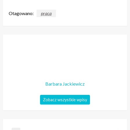
Otagowano:
praca
Barbara Jackiewicz
Zobacz wszystkie wpisy