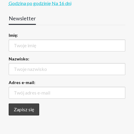
Godzina po godzinie
Na 16 dni
Newsletter
Imię:
Nazwisko:
Adres e-mail: