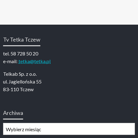
Tv Tetka Tczew
tel. 58 728 50 20
e-mail:
tetka@tetka.pl
Telkab Sp. z o.o.
ul. Jagiellońska 55
83-110 Tczew
Archiwa
Archiwa