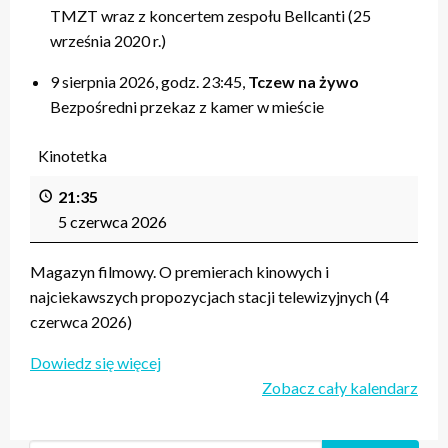
TMZT wraz z koncertem zespołu Bellcanti (25
września 2020 r.)
9 sierpnia 2026, godz. 23:45,
Tczew na żywo
Bezpośredni przekaz z kamer w mieście
Kinotetka
21:35
5 czerwca 2026
Magazyn filmowy. O premierach kinowych i
najciekawszych propozycjach stacji telewizyjnych (4
czerwca 2026)
Dowiedz się więcej
Zobacz cały kalendarz