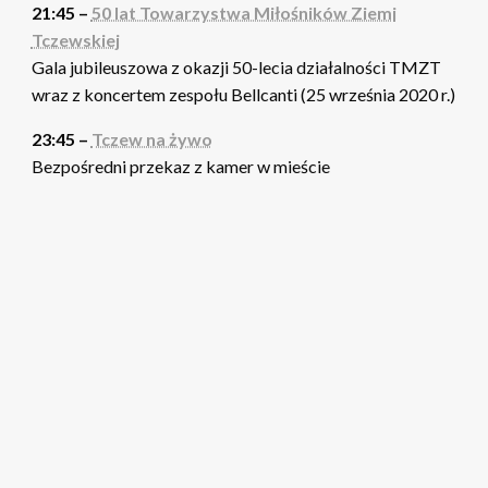
21:45 –
50 lat Towarzystwa Miłośników Ziemi
Tczewskiej
Gala jubileuszowa z okazji 50-lecia działalności TMZT
wraz z koncertem zespołu Bellcanti (25 września 2020 r.)
23:45 –
Tczew na żywo
Bezpośredni przekaz z kamer w mieście