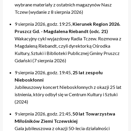
wybrane materiały z ostatnich magazynów Nasz
Tczew (wydanie z 8 sierpnia 2026)
9 sierpnia 2026, godz. 19:25,
Kierunek Region 2026.
Pruszcz Gd. - Magdalena Riebandt (odc. 21)
Wakacyjny cykl wyjazdowy Radia Tczew. Rozmowa z
Magdaleną Riebandt, czyli dyrektorką Ośrodka
Kultury, Sztuki i Biblioteki Publicznej Gminy Pruszcz
Gdański (7 sierpnia 2026)
9 sierpnia 2026, godz. 19:45,
25 lat zespołu
Nieboskłonni
Jubileuszowy koncert Nieboskłonnych z okazji 25 lat
istnienia, który odbył się w Centrum Kultury i Sztuki
(2024)
9 sierpnia 2026, godz. 21:45,
50 lat Towarzystwa
Miłośników Ziemi Tczewskiej
Gala jubileuszowa z okazji 50-lecia działalności