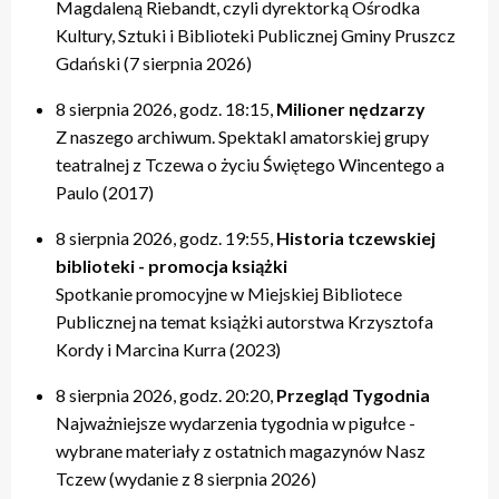
Magdaleną Riebandt, czyli dyrektorką Ośrodka
Kultury, Sztuki i Biblioteki Publicznej Gminy Pruszcz
Gdański (7 sierpnia 2026)
8 sierpnia 2026, godz. 18:15,
Milioner nędzarzy
Z naszego archiwum. Spektakl amatorskiej grupy
teatralnej z Tczewa o życiu Świętego Wincentego a
Paulo (2017)
8 sierpnia 2026, godz. 19:55,
Historia tczewskiej
biblioteki - promocja książki
Spotkanie promocyjne w Miejskiej Bibliotece
Publicznej na temat książki autorstwa Krzysztofa
Kordy i Marcina Kurra (2023)
8 sierpnia 2026, godz. 20:20,
Przegląd Tygodnia
Najważniejsze wydarzenia tygodnia w pigułce -
wybrane materiały z ostatnich magazynów Nasz
Tczew (wydanie z 8 sierpnia 2026)