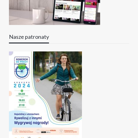
Nasze patronaty