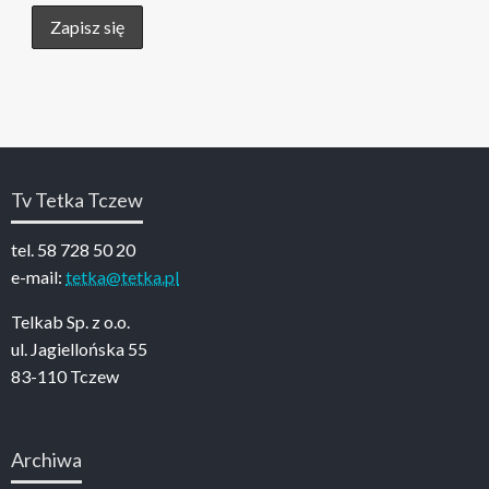
Tv Tetka Tczew
tel. 58 728 50 20
e-mail:
tetka@tetka.pl
Telkab Sp. z o.o.
ul. Jagiellońska 55
83-110 Tczew
Archiwa