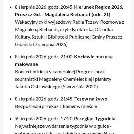
8 sierpnia 2026, godz. 20:45,
Kierunek Region 2026.
Pruszcz Gd. - Magdalena Riebandt (odc. 21)
Wakacyjny cykl wyjazdowy Radia Tczew. Rozmowa z
Magdaleną Riebandt, czyli dyrektorką Ośrodka
Kultury, Sztuki i Biblioteki Publicznej Gminy Pruszcz
Gdański (7 sierpnia 2026)
8 sierpnia 2026, godz. 21:00,
Kociewie muzyką
malowane
Koncert orkiestry kameralnej Progress oraz
sopranistki Magdaleny Chemieleckiej i pianisty
Jakuba Ostrowskiego (5 września 2020)
8 sierpnia 2026, godz. 21:45,
Tczew na żywo
Bezpośredni przekaz z kamer w mieście
9 sierpnia 2026, godz. 17:20,
Przegląd Tygodnia
Najważniejsze wydarzenia tygodnia w pigułce -
wybrane materiały z ostatnich magazynów Nasz