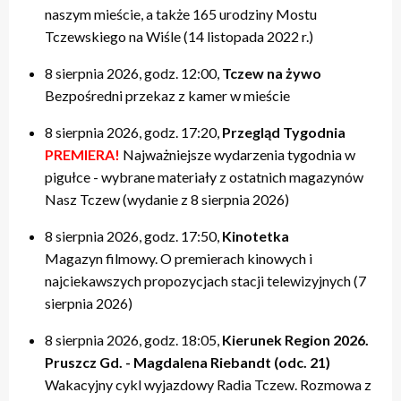
naszym mieście, a także 165 urodziny Mostu
Tczewskiego na Wiśle (14 listopada 2022 r.)
8 sierpnia 2026, godz. 12:00,
Tczew na żywo
Bezpośredni przekaz z kamer w mieście
8 sierpnia 2026, godz. 17:20,
Przegląd Tygodnia
PREMIERA!
Najważniejsze wydarzenia tygodnia w
pigułce - wybrane materiały z ostatnich magazynów
Nasz Tczew (wydanie z 8 sierpnia 2026)
8 sierpnia 2026, godz. 17:50,
Kinotetka
Magazyn filmowy. O premierach kinowych i
najciekawszych propozycjach stacji telewizyjnych (7
sierpnia 2026)
8 sierpnia 2026, godz. 18:05,
Kierunek Region 2026.
Pruszcz Gd. - Magdalena Riebandt (odc. 21)
Wakacyjny cykl wyjazdowy Radia Tczew. Rozmowa z