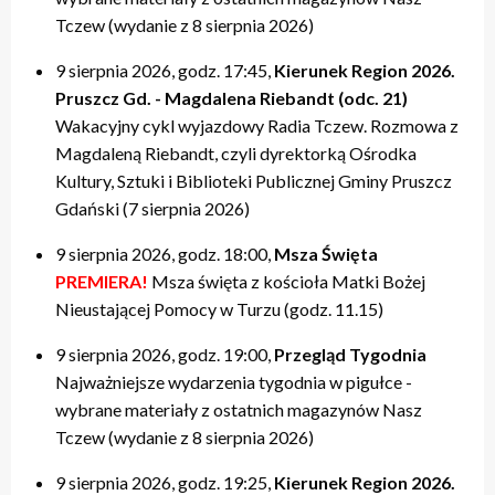
Tczew (wydanie z 8 sierpnia 2026)
9 sierpnia 2026, godz. 17:45,
Kierunek Region 2026.
Pruszcz Gd. - Magdalena Riebandt (odc. 21)
Wakacyjny cykl wyjazdowy Radia Tczew. Rozmowa z
Magdaleną Riebandt, czyli dyrektorką Ośrodka
Kultury, Sztuki i Biblioteki Publicznej Gminy Pruszcz
Gdański (7 sierpnia 2026)
9 sierpnia 2026, godz. 18:00,
Msza Święta
PREMIERA!
Msza święta z kościoła Matki Bożej
Nieustającej Pomocy w Turzu (godz. 11.15)
9 sierpnia 2026, godz. 19:00,
Przegląd Tygodnia
Najważniejsze wydarzenia tygodnia w pigułce -
wybrane materiały z ostatnich magazynów Nasz
Tczew (wydanie z 8 sierpnia 2026)
9 sierpnia 2026, godz. 19:25,
Kierunek Region 2026.