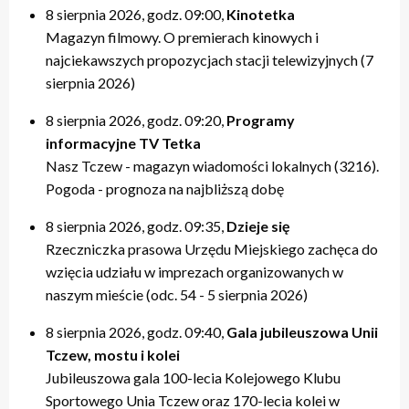
8 sierpnia 2026, godz. 09:00,
Kinotetka
Magazyn filmowy. O premierach kinowych i
najciekawszych propozycjach stacji telewizyjnych (7
sierpnia 2026)
8 sierpnia 2026, godz. 09:20,
Programy
informacyjne TV Tetka
Nasz Tczew - magazyn wiadomości lokalnych (3216).
Pogoda - prognoza na najbliższą dobę
8 sierpnia 2026, godz. 09:35,
Dzieje się
Rzeczniczka prasowa Urzędu Miejskiego zachęca do
wzięcia udziału w imprezach organizowanych w
naszym mieście (odc. 54 - 5 sierpnia 2026)
8 sierpnia 2026, godz. 09:40,
Gala jubileuszowa Unii
Tczew, mostu i kolei
Jubileuszowa gala 100-lecia Kolejowego Klubu
Sportowego Unia Tczew oraz 170-lecia kolei w