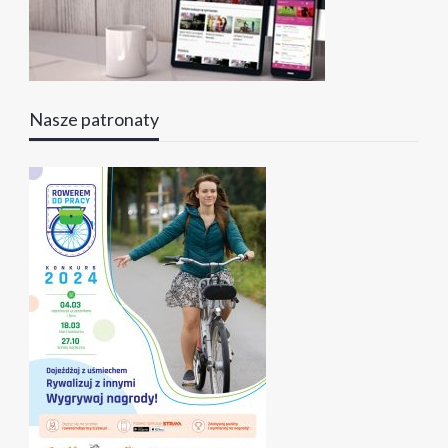
Nasze patronaty