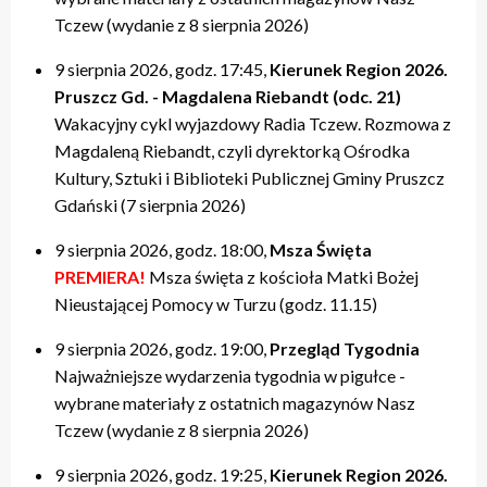
Tczew (wydanie z 8 sierpnia 2026)
9 sierpnia 2026, godz. 17:45,
Kierunek Region 2026.
Pruszcz Gd. - Magdalena Riebandt (odc. 21)
Wakacyjny cykl wyjazdowy Radia Tczew. Rozmowa z
Magdaleną Riebandt, czyli dyrektorką Ośrodka
Kultury, Sztuki i Biblioteki Publicznej Gminy Pruszcz
Gdański (7 sierpnia 2026)
9 sierpnia 2026, godz. 18:00,
Msza Święta
PREMIERA!
Msza święta z kościoła Matki Bożej
Nieustającej Pomocy w Turzu (godz. 11.15)
9 sierpnia 2026, godz. 19:00,
Przegląd Tygodnia
Najważniejsze wydarzenia tygodnia w pigułce -
wybrane materiały z ostatnich magazynów Nasz
Tczew (wydanie z 8 sierpnia 2026)
9 sierpnia 2026, godz. 19:25,
Kierunek Region 2026.