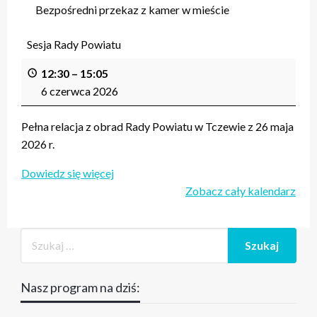
Bezpośredni przekaz z kamer w mieście
Sesja Rady Powiatu
12:30
–
15:05
6 czerwca 2026
Pełna relacja z obrad Rady Powiatu w Tczewie z 26 maja
2026 r.
Dowiedz się więcej
Zobacz cały kalendarz
Nasz program na dziś: