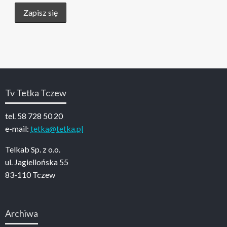
Tv Tetka Tczew
tel. 58 728 50 20
e-mail:
tetka@tetka.pl
Telkab Sp. z o.o.
ul. Jagiellońska 55
83-110 Tczew
Archiwa