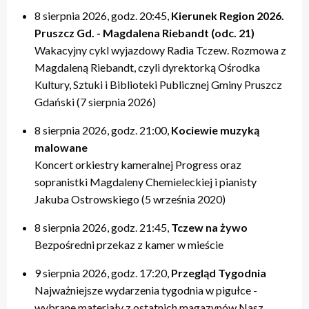
8 sierpnia 2026, godz. 20:45,
Kierunek Region 2026.
Pruszcz Gd. - Magdalena Riebandt (odc. 21)
Wakacyjny cykl wyjazdowy Radia Tczew. Rozmowa z
Magdaleną Riebandt, czyli dyrektorką Ośrodka
Kultury, Sztuki i Biblioteki Publicznej Gminy Pruszcz
Gdański (7 sierpnia 2026)
8 sierpnia 2026, godz. 21:00,
Kociewie muzyką
malowane
Koncert orkiestry kameralnej Progress oraz
sopranistki Magdaleny Chemieleckiej i pianisty
Jakuba Ostrowskiego (5 września 2020)
8 sierpnia 2026, godz. 21:45,
Tczew na żywo
Bezpośredni przekaz z kamer w mieście
9 sierpnia 2026, godz. 17:20,
Przegląd Tygodnia
Najważniejsze wydarzenia tygodnia w pigułce -
wybrane materiały z ostatnich magazynów Nasz