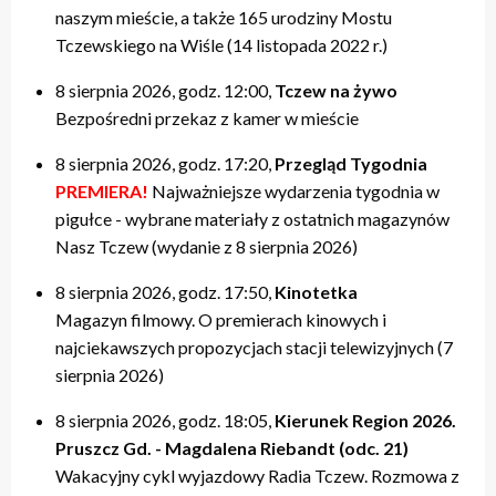
naszym mieście, a także 165 urodziny Mostu
Tczewskiego na Wiśle (14 listopada 2022 r.)
8 sierpnia 2026, godz. 12:00,
Tczew na żywo
Bezpośredni przekaz z kamer w mieście
8 sierpnia 2026, godz. 17:20,
Przegląd Tygodnia
PREMIERA!
Najważniejsze wydarzenia tygodnia w
pigułce - wybrane materiały z ostatnich magazynów
Nasz Tczew (wydanie z 8 sierpnia 2026)
8 sierpnia 2026, godz. 17:50,
Kinotetka
Magazyn filmowy. O premierach kinowych i
najciekawszych propozycjach stacji telewizyjnych (7
sierpnia 2026)
8 sierpnia 2026, godz. 18:05,
Kierunek Region 2026.
Pruszcz Gd. - Magdalena Riebandt (odc. 21)
Wakacyjny cykl wyjazdowy Radia Tczew. Rozmowa z