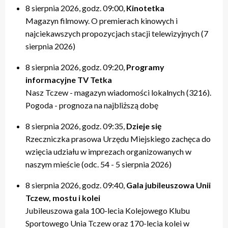
8 sierpnia 2026, godz. 09:00,
Kinotetka
Magazyn filmowy. O premierach kinowych i
najciekawszych propozycjach stacji telewizyjnych (7
sierpnia 2026)
8 sierpnia 2026, godz. 09:20,
Programy
informacyjne TV Tetka
Nasz Tczew - magazyn wiadomości lokalnych (3216).
Pogoda - prognoza na najbliższą dobę
8 sierpnia 2026, godz. 09:35,
Dzieje się
Rzeczniczka prasowa Urzędu Miejskiego zachęca do
wzięcia udziału w imprezach organizowanych w
naszym mieście (odc. 54 - 5 sierpnia 2026)
8 sierpnia 2026, godz. 09:40,
Gala jubileuszowa Unii
Tczew, mostu i kolei
Jubileuszowa gala 100-lecia Kolejowego Klubu
Sportowego Unia Tczew oraz 170-lecia kolei w