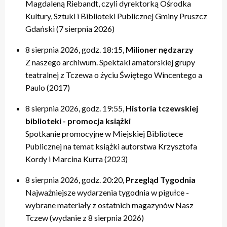
Magdaleną Riebandt, czyli dyrektorką Ośrodka
Kultury, Sztuki i Biblioteki Publicznej Gminy Pruszcz
Gdański (7 sierpnia 2026)
8 sierpnia 2026, godz. 18:15,
Milioner nędzarzy
Z naszego archiwum. Spektakl amatorskiej grupy
teatralnej z Tczewa o życiu Świętego Wincentego a
Paulo (2017)
8 sierpnia 2026, godz. 19:55,
Historia tczewskiej
biblioteki - promocja książki
Spotkanie promocyjne w Miejskiej Bibliotece
Publicznej na temat książki autorstwa Krzysztofa
Kordy i Marcina Kurra (2023)
8 sierpnia 2026, godz. 20:20,
Przegląd Tygodnia
Najważniejsze wydarzenia tygodnia w pigułce -
wybrane materiały z ostatnich magazynów Nasz
Tczew (wydanie z 8 sierpnia 2026)