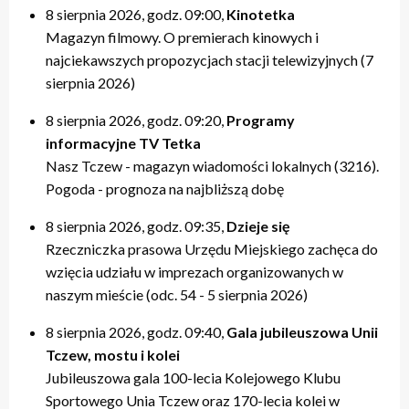
8 sierpnia 2026, godz. 09:00,
Kinotetka
Magazyn filmowy. O premierach kinowych i
najciekawszych propozycjach stacji telewizyjnych (7
sierpnia 2026)
8 sierpnia 2026, godz. 09:20,
Programy
informacyjne TV Tetka
Nasz Tczew - magazyn wiadomości lokalnych (3216).
Pogoda - prognoza na najbliższą dobę
8 sierpnia 2026, godz. 09:35,
Dzieje się
Rzeczniczka prasowa Urzędu Miejskiego zachęca do
wzięcia udziału w imprezach organizowanych w
naszym mieście (odc. 54 - 5 sierpnia 2026)
8 sierpnia 2026, godz. 09:40,
Gala jubileuszowa Unii
Tczew, mostu i kolei
Jubileuszowa gala 100-lecia Kolejowego Klubu
Sportowego Unia Tczew oraz 170-lecia kolei w