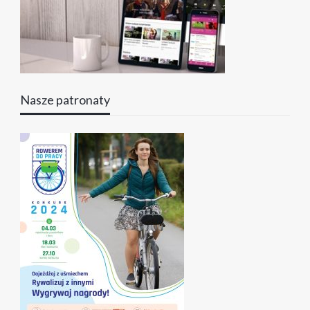
Nasze patronaty