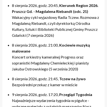
8 sierpnia 2026, godz. 20:45,
Kierunek Region 2026.
Pruszcz Gd. - Magdalena Riebandt (odc. 21)
Wakacyjny cykl wyjazdowy Radia Tczew. Rozmowa z
Magdaleną Riebandt, czyli dyrektorką Ośrodka
Kultury, Sztuki i Biblioteki Publicznej Gminy Pruszcz
Gdański (7 sierpnia 2026)
8 sierpnia 2026, godz. 21:00,
Kociewie muzyką
malowane
Koncert orkiestry kameralnej Progress oraz
sopranistki Magdaleny Chemieleckiej i pianisty
Jakuba Ostrowskiego (5 września 2020)
8 sierpnia 2026, godz. 21:45,
Tczew na żywo
Bezpośredni przekaz z kamer w mieście
9 sierpnia 2026, godz. 17:20,
Przegląd Tygodnia
Najważniejsze wydarzenia tygodnia w pigułce -
wybrane materiały z ostatnich magazynów Nasz