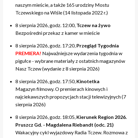
naszym mieście, a także 165 urodziny Mostu
Tczewskiego na Wiśle (14 listopada 2022 r.)
8 sierpnia 2026, godz. 12:00,
Tczew na żywo
Bezpośredni przekaz z kamer w mieście
8 sierpnia 2026, godz. 17:20,
Przegląd Tygodnia
PREMIERA!
Najważniejsze wydarzenia tygodnia w
pigułce - wybrane materiały z ostatnich magazynów
Nasz Tczew (wydanie z 8 sierpnia 2026)
8 sierpnia 2026, godz. 17:50,
Kinotetka
Magazyn filmowy. O premierach kinowych i
najciekawszych propozycjach stacji telewizyjnych (7
sierpnia 2026)
8 sierpnia 2026, godz. 18:05,
Kierunek Region 2026.
Pruszcz Gd. - Magdalena Riebandt (odc. 21)
Wakacyjny cykl wyjazdowy Radia Tczew. Rozmowa z