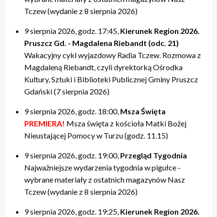
Tczew (wydanie z 8 sierpnia 2026)
9 sierpnia 2026, godz. 17:45,
Kierunek Region 2026.
Pruszcz Gd. - Magdalena Riebandt (odc. 21)
Wakacyjny cykl wyjazdowy Radia Tczew. Rozmowa z
Magdaleną Riebandt, czyli dyrektorką Ośrodka
Kultury, Sztuki i Biblioteki Publicznej Gminy Pruszcz
Gdański (7 sierpnia 2026)
9 sierpnia 2026, godz. 18:00,
Msza Święta
PREMIERA!
Msza święta z kościoła Matki Bożej
Nieustającej Pomocy w Turzu (godz. 11.15)
9 sierpnia 2026, godz. 19:00,
Przegląd Tygodnia
Najważniejsze wydarzenia tygodnia w pigułce -
wybrane materiały z ostatnich magazynów Nasz
Tczew (wydanie z 8 sierpnia 2026)
9 sierpnia 2026, godz. 19:25,
Kierunek Region 2026.