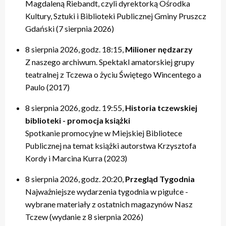
Magdaleną Riebandt, czyli dyrektorką Ośrodka
Kultury, Sztuki i Biblioteki Publicznej Gminy Pruszcz
Gdański (7 sierpnia 2026)
8 sierpnia 2026, godz. 18:15,
Milioner nędzarzy
Z naszego archiwum. Spektakl amatorskiej grupy
teatralnej z Tczewa o życiu Świętego Wincentego a
Paulo (2017)
8 sierpnia 2026, godz. 19:55,
Historia tczewskiej
biblioteki - promocja książki
Spotkanie promocyjne w Miejskiej Bibliotece
Publicznej na temat książki autorstwa Krzysztofa
Kordy i Marcina Kurra (2023)
8 sierpnia 2026, godz. 20:20,
Przegląd Tygodnia
Najważniejsze wydarzenia tygodnia w pigułce -
wybrane materiały z ostatnich magazynów Nasz
Tczew (wydanie z 8 sierpnia 2026)