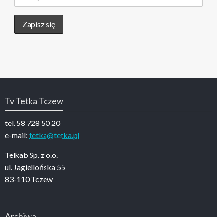
Tv Tetka Tczew
tel. 58 728 50 20
e-mail:
tetka@tetka.pl
Telkab Sp. z o.o.
ul. Jagiellońska 55
83-110 Tczew
Archiwa