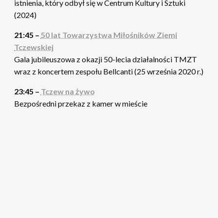
istnienia, który odbył się w Centrum Kultury i Sztuki
(2024)
21:45 –
50 lat Towarzystwa Miłośników Ziemi
Tczewskiej
Gala jubileuszowa z okazji 50-lecia działalności TMZT
wraz z koncertem zespołu Bellcanti (25 września 2020 r.)
23:45 –
Tczew na żywo
Bezpośredni przekaz z kamer w mieście