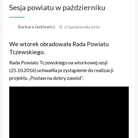
Sesja powiatu w październiku
Opublikowane
Barbara Jackiewicz
27 października 2016
w
We wtorek obradowała Rada Powiatu
Tczewskiego.
Rada Powiatu Tczewskiego na wtorkowej sesji
(25.10.2016) uchwaliła przystąpienie do realizacji
projektu „Postaw na dobry zawód”.