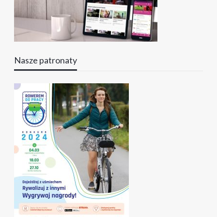
Nasze patronaty