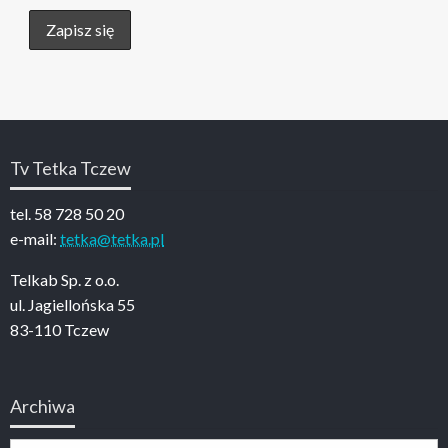
Tv Tetka Tczew
tel. 58 728 50 20
e-mail:
tetka@tetka.pl
Telkab Sp. z o.o.
ul. Jagiellońska 55
83-110 Tczew
Archiwa