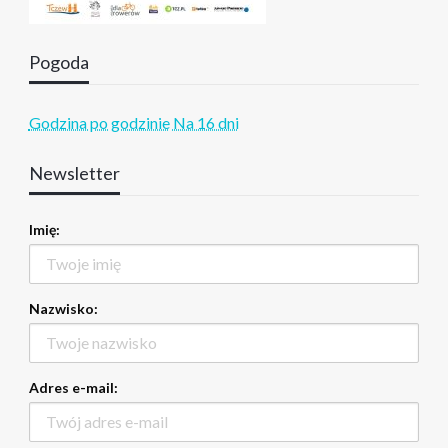
Pogoda
Godzina po godzinie
Na 16 dni
Newsletter
Imię:
Nazwisko:
Adres e-mail: