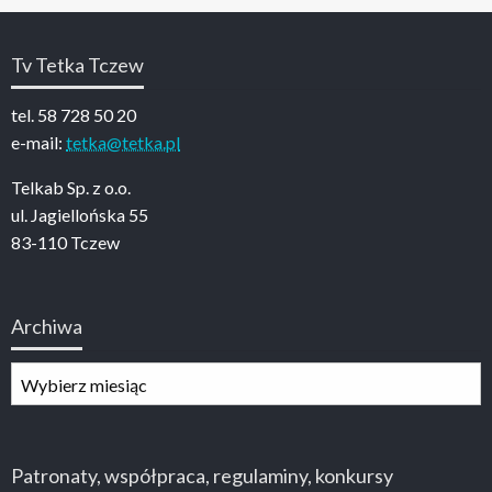
Tv Tetka Tczew
tel. 58 728 50 20
e-mail:
tetka@tetka.pl
Telkab Sp. z o.o.
ul. Jagiellońska 55
83-110 Tczew
Archiwa
Archiwa
Patronaty, współpraca, regulaminy, konkursy