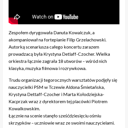
Zespołem dyrygowała Danuta Kowalczuk, a
akompaniował na fortepianie Filip Grzelachowski.
Autorką scenariusza całego koncertu zarazem
prowadzacą była Krystyna Detlaff-Czocher. Wielka
orkiestra łącznie zagrała 18 utworów – wśród nich
klasyka, muzyka filmowa i rozrywkowa.
Trudu organizacji tegorocznych warsztatów podjęły się
nauczycielki PSM w Tczewie Aldona Śmietańska,
Krystyna Dettaff-Czocher i Marta Kołodziejska-
Kacprzak wraz z dyrektorem tej placówki Piotrem
Kowalkowskim.
Łącznie na scenie stanęło sześćdziesięciu ośmiu
skrzypków – uczniowie wraz ze swoimi nauczycielami.