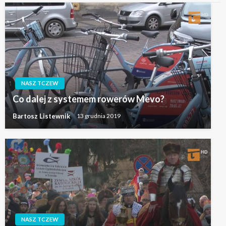
NASZ TCZEW
Co dalej z systemem rowerów Mevo?
Bartosz Listewnik
13 grudnia 2019
NASZ TCZEW