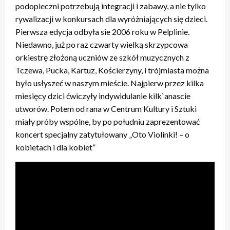
podopieczni potrzebują integracji i zabawy, a nie tylko
rywalizacji w konkursach dla wyróżniających się dzieci.
Pierwsza edycja odbyła sie 2006 roku w Pelplinie.
Niedawno, już po raz czwarty wielką skrzypcowa
orkiestrę złożoną uczniów ze szkół muzycznych z
Tczewa, Pucka, Kartuz, Kościerzyny, i trójmiasta można
było usłyszeć w naszym mieście. Najpierw przez kilka
miesięcy dzici ćwiczyły indywidulanie kilk`anascie
utworów. Potem od rana w Centrum Kultury i Sztuki
miały próby wspólne, by po południu zaprezentować
koncert specjalny zatytułowany „Oto Violinki! – o
kobietach i dla kobiet”