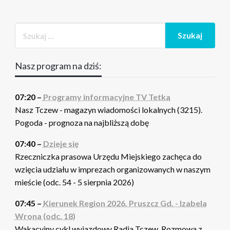
Nasz program na dziś:
07:20 –
Programy informacyjne TV Tetka
Nasz Tczew - magazyn wiadomości lokalnych (3215).
Pogoda - prognoza na najbliższą dobę
07:40 –
Dzieje się
Rzeczniczka prasowa Urzędu Miejskiego zachęca do
wzięcia udziału w imprezach organizowanych w naszym
mieście (odc. 54 - 5 sierpnia 2026)
07:45 –
Kierunek Region 2026. Pruszcz Gd. - Izabela
Wrona (odc. 18)
Wakacyjny cykl wyjazdowy Radia Tczew. Rozmowa z