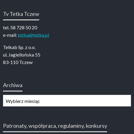
Tv Tetka Tczew
tel. 58 728 50 20
e-mail:
tetka@tetka.pl
Telkab Sp. z o.o.
ul. Jagiellońska 55
83-110 Tczew
Archiwa
Archiwa
Patronaty, współpraca, regulaminy, konkursy