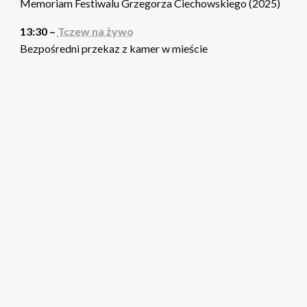
Memoriam Festiwalu Grzegorza Ciechowskiego (2025)
13:30 –
Tczew na żywo
Bezpośredni przekaz z kamer w mieście