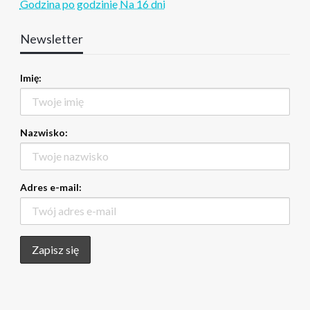
Godzina po godzinie
Na 16 dni
Newsletter
Imię:
Nazwisko:
Adres e-mail: