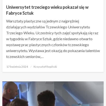
Uniwersytet trzeciego wieku pokazał się w
Fabryce Sztuk
Warsztaty plastyczne są jednym z najprężniej
działających wydziałów Tczewskiego Uniwersytetu
Trzeciego Wieku. Uczestnicy tych zajęć spotykają się raz
w tygodniu w Fabryce Sztuk, gdzie niedawno otwarto
wystawę prac plastycznych członków tczewskiego
uniwersytetu. Wystawa jest okazją do pokazania talentów
tczewskich seniorów,…
Opublikowane
17 kwietnia 2024
Krzysztof Repiński
w