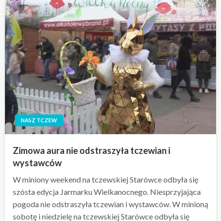
NASZ TCZEW
Zimowa aura nie odstraszyła tczewian i
wystawców
W miniony weekend na tczewskiej Starówce odbyła się
szósta edycja Jarmarku Wielkanocnego. Niesprzyjająca
pogoda nie odstraszyła tczewian i wystawców. W minioną
sobotę i niedzielę na tczewskiej Starówce odbyła się