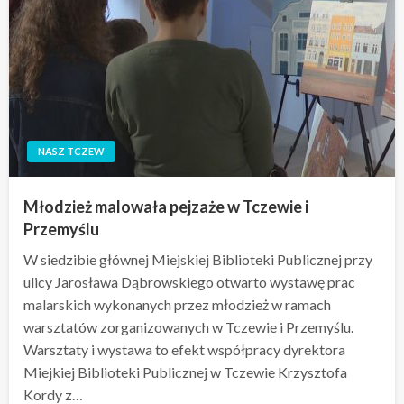
NASZ TCZEW
Młodzież malowała pejzaże w Tczewie i
Przemyślu
W siedzibie głównej Miejskiej Biblioteki Publicznej przy
ulicy Jarosława Dąbrowskiego otwarto wystawę prac
malarskich wykonanych przez młodzież w ramach
warsztatów zorganizowanych w Tczewie i Przemyślu.
Warsztaty i wystawa to efekt współpracy dyrektora
Miejkiej Biblioteki Publicznej w Tczewie Krzysztofa
Kordy z…