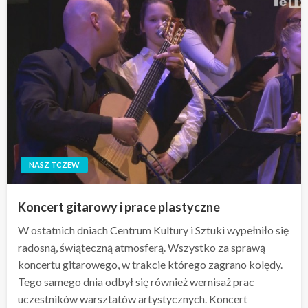
NASZ TCZEW
Koncert gitarowy i prace plastyczne
W ostatnich dniach Centrum Kultury i Sztuki wypełniło się
radosną, świąteczną atmosferą. Wszystko za sprawą
koncertu gitarowego, w trakcie którego zagrano kolędy.
Tego samego dnia odbył się również wernisaż prac
uczestników warsztatów artystycznych. Koncert