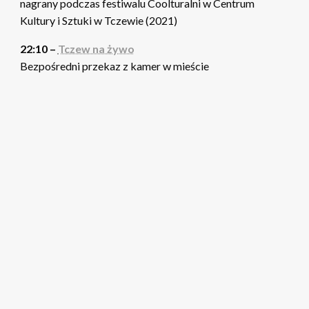
nagrany podczas festiwalu Coolturalni w Centrum
Kultury i Sztuki w Tczewie (2021)
22:10 –
Tczew na żywo
Bezpośredni przekaz z kamer w mieście