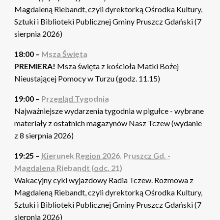
Magdaleną Riebandt, czyli dyrektorką Ośrodka Kultury,
Sztuki i Biblioteki Publicznej Gminy Pruszcz Gdański (7
sierpnia 2026)
18:00 –
Msza Święta
PREMIERA!
Msza święta z kościoła Matki Bożej
Nieustającej Pomocy w Turzu (godz. 11.15)
19:00 –
Przegląd Tygodnia
Najważniejsze wydarzenia tygodnia w pigułce - wybrane
materiały z ostatnich magazynów Nasz Tczew (wydanie
z 8 sierpnia 2026)
19:25 –
Kierunek Region 2026. Pruszcz Gd. -
Magdalena Riebandt (odc. 21)
Wakacyjny cykl wyjazdowy Radia Tczew. Rozmowa z
Magdaleną Riebandt, czyli dyrektorką Ośrodka Kultury,
Sztuki i Biblioteki Publicznej Gminy Pruszcz Gdański (7
sierpnia 2026)