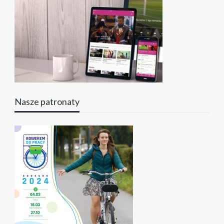
Nasze patronaty