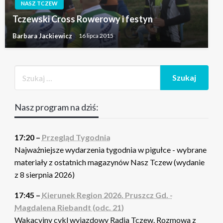
NASZ TCZEW
Tczewski Cross Rowerowy i festyn
Barbara Jackiewicz
16 lipca 2015
Nasz program na dziś:
17:20 –
Przegląd Tygodnia
Najważniejsze wydarzenia tygodnia w pigułce - wybrane
materiały z ostatnich magazynów Nasz Tczew (wydanie
z 8 sierpnia 2026)
17:45 –
Kierunek Region 2026. Pruszcz Gd. -
Magdalena Riebandt (odc. 21)
Wakacyjny cykl wyjazdowy Radia Tczew. Rozmowa z