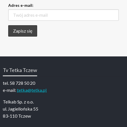
Adres e-mail:
Tv Tetka Tczew
tel. 58 728 50 20
e-mail:
tetka@tetka.pl
Telkab Sp. z o.o.
ul. Jagiellońska 55
83-110 Tczew