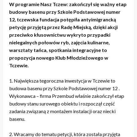
W programie Nasz Tczew: zakończył się ważny etap
budowy basenu przy Szkole Podstawowej numer
12, tczewska fundacja potępiła antyimigrancką
petycję przyjętą przez Radę Miejską, dzięki akcji
przeciwko kłusownictwu wykryto przypadki
nielegalnych połowów ryb, zajęcia kulinarne,
warsztaty tańca, spotkania integracyjne to
propozycja nowego Klub Młodzieżowego w
Tczewie.
1. Największa tegoroczna inwestycja w Tczewie to
budowa basenu przy Szkole Podstawowej numer 12 .
Wykonawca – firma Przembud właśnie zakończył etap
budowy stanu surowego obiektu i rozpoczął część
zadania związaną z montażem instalacji oraz niecki
basenu.
2. Wracamy do tematu petycji, która została przyjęta