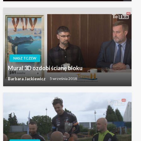
NASZ TCZEW
Mural 3D ozdobi ścianę bloku
Barbara Jackiewicz
5 września 2018