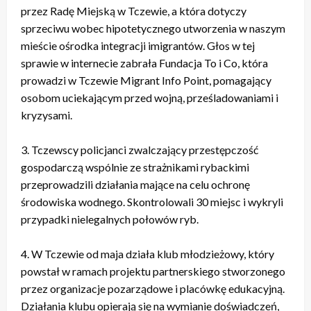
przez Radę Miejską w Tczewie, a która dotyczy
sprzeciwu wobec hipotetycznego utworzenia w naszym
mieście ośrodka integracji imigrantów. Głos w tej
sprawie w internecie zabrała Fundacja To i Co, która
prowadzi w Tczewie Migrant Info Point, pomagający
osobom uciekającym przed wojną, prześladowaniami i
kryzysami.
3. Tczewscy policjanci zwalczający przestępczość
gospodarczą wspólnie ze strażnikami rybackimi
przeprowadzili działania mające na celu ochronę
środowiska wodnego. Skontrolowali 30 miejsc i wykryli
przypadki nielegalnych połowów ryb.
4. W Tczewie od maja działa klub młodzieżowy, który
powstał w ramach projektu partnerskiego stworzonego
przez organizacje pozarządowe i placówkę edukacyjną.
Działania klubu opierają się na wymianie doświadczeń,