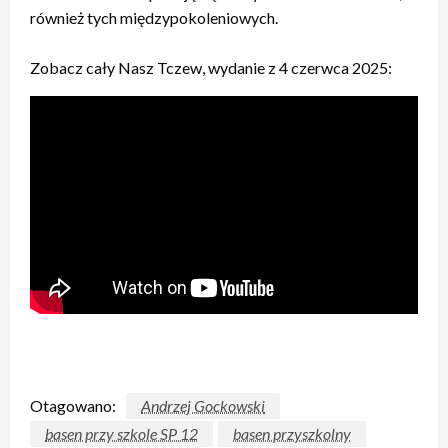
również tych międzypokoleniowych.
Zobacz cały Nasz Tczew, wydanie z 4 czerwca 2025:
Otagowano:
Andrzej Gockowski
basen przy szkole SP 12
basen przyszkolny