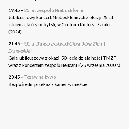
19:45 –
25 lat zespołu Nieboskłonni
Jubileuszowy koncert Nieboskłonnych z okazji 25 lat
istnienia, który odbył się w Centrum Kultury i Sztuki
(2024)
21:45 –
50 lat Towarzystwa Miłośników Ziemi
Tczewskiej
Gala jubileuszowa z okazji 50-lecia działalności TMZT
wraz z koncertem zespołu Bellcanti (25 września 2020 r.)
23:45 –
Tczew na żywo
Bezpośredni przekaz z kamer w mieście