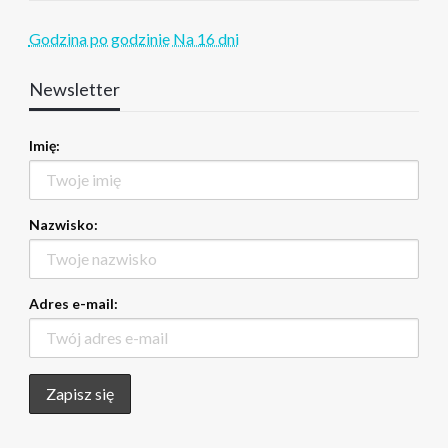
Godzina po godzinie
Na 16 dni
Newsletter
Imię:
Nazwisko:
Adres e-mail: