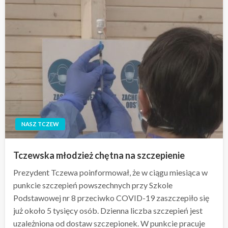
NASZ TCZEW
Tczewska młodzież chętna na szczepienie
Prezydent Tczewa poinformował, że w ciągu miesiąca w
punkcie szczepień powszechnych przy Szkole
Podstawowej nr 8 przeciwko COVID-19 zaszczepiło się
już około 5 tysięcy osób. Dzienna liczba szczepień jest
uzależniona od dostaw szczepionek. W punkcie pracuje