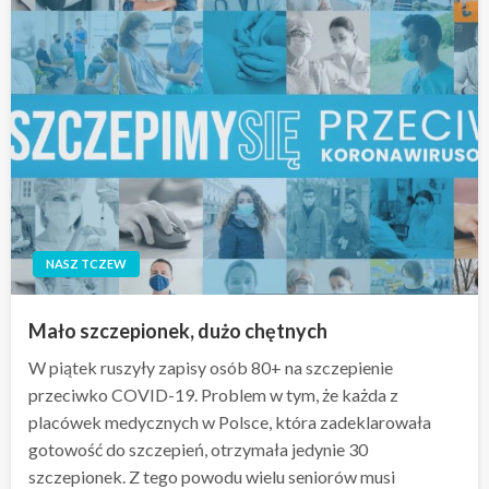
NASZ TCZEW
Mało szczepionek, dużo chętnych
W piątek ruszyły zapisy osób 80+ na szczepienie
przeciwko COVID-19. Problem w tym, że każda z
placówek medycznych w Polsce, która zadeklarowała
gotowość do szczepień, otrzymała jedynie 30
szczepionek. Z tego powodu wielu seniorów musi