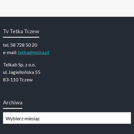
Tv Tetka Tczew
tel. 58 728 50 20
e-mail:
tetka@tetka.pl
Telkab Sp. z o.o.
ul. Jagiellońska 55
83-110 Tczew
Archiwa
Archiwa