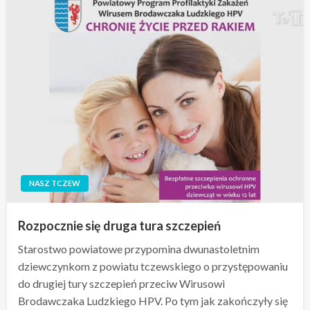
NASZ TCZEW
Rozpocznie się druga tura szczepień
Starostwo powiatowe przypomina dwunastoletnim
dziewczynkom z powiatu tczewskiego o przystępowaniu
do drugiej tury szczepień przeciw Wirusowi
Brodawczaka Ludzkiego HPV. Po tym jak zakończyły się