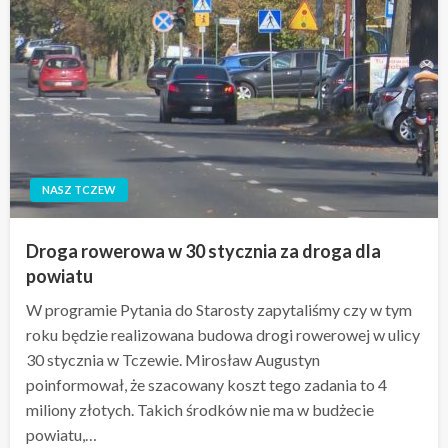
NASZ TCZEW
Droga rowerowa w 30 stycznia za droga dla
powiatu
W programie Pytania do Starosty zapytaliśmy czy w tym
roku będzie realizowana budowa drogi rowerowej w ulicy
30 stycznia w Tczewie. Mirosław Augustyn
poinformował, że szacowany koszt tego zadania to 4
miliony złotych. Takich środków nie ma w budżecie
powiatu,…