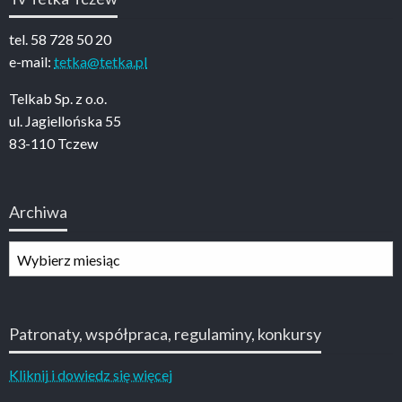
tel. 58 728 50 20
e-mail:
tetka@tetka.pl
Telkab Sp. z o.o.
ul. Jagiellońska 55
83-110 Tczew
Archiwa
Archiwa
Patronaty, współpraca, regulaminy, konkursy
Kliknij i dowiedz się więcej