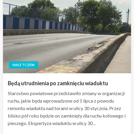
NASZ TCZEW
Będą utrudnienia po zamknięciu wiaduktu
Starostwo powiatowe przedstawiło zmiany w organizacji
ruchu, jakie będa wprowadzone od 1 lipca z powodu
remontu wiaduktu nad torami w ulicy 30 stycznia. Przez
blisko pół roku będzie on zamknięty dla ruchu kołowego i
pieszego. Ekspertyza wiaduktu w ulicy 30…