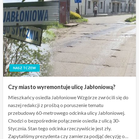
NASZ TCZEW
Czy miasto wyremontuje ulicę Jabłoniową?
Mieszkańcy osiedla Jabłoniowe Wzgórze zwrócili się do
naszej redakcji z prośbą o poruszenie tematu
przebudowy 60-metrowego odcinka ulicy Jabłoniowej.
Chodzi o bezpośrednie połączenie osiedla z ulicą 30-
Stycznia. Stan tego odcinka rzeczywiście jest zły.
Zapytaliśmy prezydenta czy zamierza podjąć decyzję o…