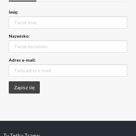
Imię:
Nazwisko:
Adres e-mail:
Tv Tetka Tczew