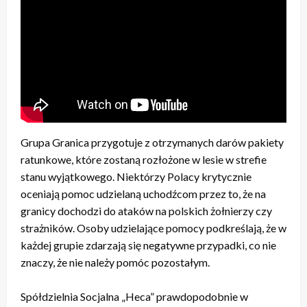
Grupa Granica przygotuje z otrzymanych darów pakiety
ratunkowe, które zostaną rozłożone w lesie w strefie
stanu wyjątkowego. Niektórzy Polacy krytycznie
oceniają pomoc udzielaną uchodźcom przez to, że na
granicy dochodzi do ataków na polskich żołnierzy czy
strażników. Osoby udzielające pomocy podkreślają, że w
każdej grupie zdarzają się negatywne przypadki, co nie
znaczy, że nie należy pomóc pozostałym.
Spółdzielnia Socjalna „Heca” prawdopodobnie w