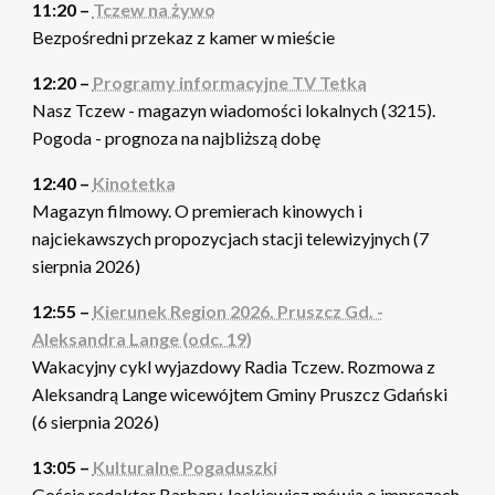
11:20 –
Tczew na żywo
Bezpośredni przekaz z kamer w mieście
12:20 –
Programy informacyjne TV Tetka
Nasz Tczew - magazyn wiadomości lokalnych (3215).
Pogoda - prognoza na najbliższą dobę
12:40 –
Kinotetka
Magazyn filmowy. O premierach kinowych i
najciekawszych propozycjach stacji telewizyjnych (7
sierpnia 2026)
12:55 –
Kierunek Region 2026. Pruszcz Gd. -
Aleksandra Lange (odc. 19)
Wakacyjny cykl wyjazdowy Radia Tczew. Rozmowa z
Aleksandrą Lange wicewójtem Gminy Pruszcz Gdański
(6 sierpnia 2026)
13:05 –
Kulturalne Pogaduszki
Goście redaktor Barbary Jackiewicz mówią o imprezach