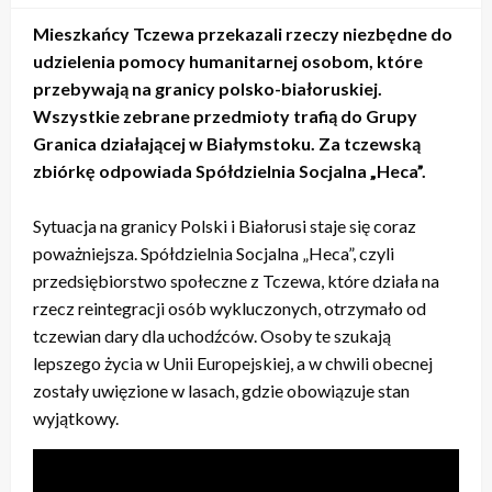
Mieszkańcy Tczewa przekazali rzeczy niezbędne do
udzielenia pomocy humanitarnej osobom, które
przebywają na granicy polsko-białoruskiej.
Wszystkie zebrane przedmioty trafią do Grupy
Granica działającej w Białymstoku. Za tczewską
zbiórkę odpowiada Spółdzielnia Socjalna „Heca”.
Sytuacja na granicy Polski i Białorusi staje się coraz
poważniejsza. Spółdzielnia Socjalna „Heca”, czyli
przedsiębiorstwo społeczne z Tczewa, które działa na
rzecz reintegracji osób wykluczonych, otrzymało od
tczewian dary dla uchodźców. Osoby te szukają
lepszego życia w Unii Europejskiej, a w chwili obecnej
zostały uwięzione w lasach, gdzie obowiązuje stan
wyjątkowy.