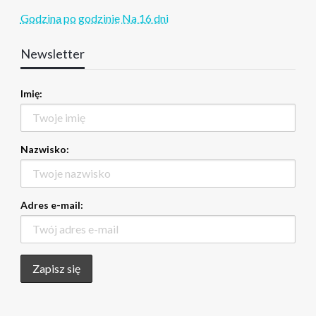
Godzina po godzinie
Na 16 dni
Newsletter
Imię:
Nazwisko:
Adres e-mail: