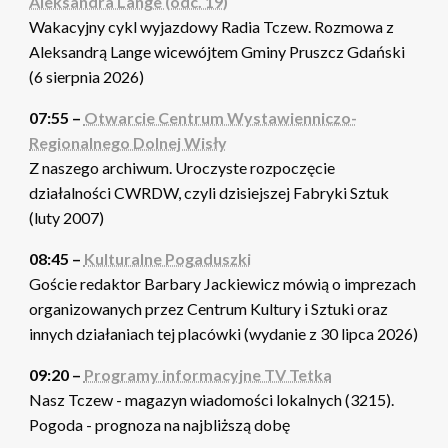
Aleksandra Lange (odc. 19)
Wakacyjny cykl wyjazdowy Radia Tczew. Rozmowa z
Aleksandrą Lange wicewójtem Gminy Pruszcz Gdański
(6 sierpnia 2026)
07:55 –
Otwarcie Centrum Wystawienniczo-
Regionalnego Dolnej Wisły
Z naszego archiwum. Uroczyste rozpoczęcie
działalności CWRDW, czyli dzisiejszej Fabryki Sztuk
(luty 2007)
08:45 –
Kulturalne Pogaduszki
Goście redaktor Barbary Jackiewicz mówią o imprezach
organizowanych przez Centrum Kultury i Sztuki oraz
innych działaniach tej placówki (wydanie z 30 lipca 2026)
09:20 –
Programy informacyjne TV Tetka
Nasz Tczew - magazyn wiadomości lokalnych (3215).
Pogoda - prognoza na najbliższą dobę