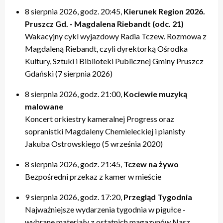
8 sierpnia 2026, godz. 20:45,
Kierunek Region 2026.
Pruszcz Gd. - Magdalena Riebandt (odc. 21)
Wakacyjny cykl wyjazdowy Radia Tczew. Rozmowa z
Magdaleną Riebandt, czyli dyrektorką Ośrodka
Kultury, Sztuki i Biblioteki Publicznej Gminy Pruszcz
Gdański (7 sierpnia 2026)
8 sierpnia 2026, godz. 21:00,
Kociewie muzyką
malowane
Koncert orkiestry kameralnej Progress oraz
sopranistki Magdaleny Chemieleckiej i pianisty
Jakuba Ostrowskiego (5 września 2020)
8 sierpnia 2026, godz. 21:45,
Tczew na żywo
Bezpośredni przekaz z kamer w mieście
9 sierpnia 2026, godz. 17:20,
Przegląd Tygodnia
Najważniejsze wydarzenia tygodnia w pigułce -
wybrane materiały z ostatnich magazynów Nasz