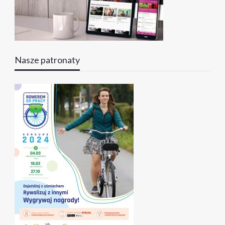
Nasze patronaty