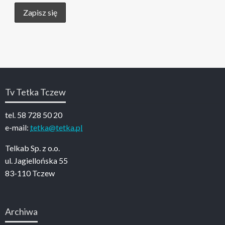
Tv Tetka Tczew
tel. 58 728 50 20
e-mail:
tetka@tetka.pl
Telkab Sp. z o.o.
ul. Jagiellońska 55
83-110 Tczew
Archiwa