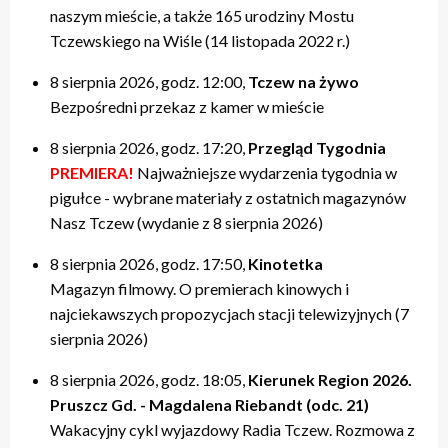
naszym mieście, a także 165 urodziny Mostu
Tczewskiego na Wiśle (14 listopada 2022 r.)
8 sierpnia 2026, godz. 12:00,
Tczew na żywo
Bezpośredni przekaz z kamer w mieście
8 sierpnia 2026, godz. 17:20,
Przegląd Tygodnia
PREMIERA!
Najważniejsze wydarzenia tygodnia w
pigułce - wybrane materiały z ostatnich magazynów
Nasz Tczew (wydanie z 8 sierpnia 2026)
8 sierpnia 2026, godz. 17:50,
Kinotetka
Magazyn filmowy. O premierach kinowych i
najciekawszych propozycjach stacji telewizyjnych (7
sierpnia 2026)
8 sierpnia 2026, godz. 18:05,
Kierunek Region 2026.
Pruszcz Gd. - Magdalena Riebandt (odc. 21)
Wakacyjny cykl wyjazdowy Radia Tczew. Rozmowa z