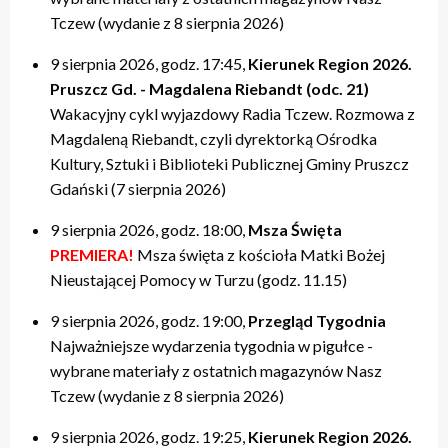
Tczew (wydanie z 8 sierpnia 2026)
9 sierpnia 2026, godz. 17:45,
Kierunek Region 2026.
Pruszcz Gd. - Magdalena Riebandt (odc. 21)
Wakacyjny cykl wyjazdowy Radia Tczew. Rozmowa z
Magdaleną Riebandt, czyli dyrektorką Ośrodka
Kultury, Sztuki i Biblioteki Publicznej Gminy Pruszcz
Gdański (7 sierpnia 2026)
9 sierpnia 2026, godz. 18:00,
Msza Święta
PREMIERA!
Msza święta z kościoła Matki Bożej
Nieustającej Pomocy w Turzu (godz. 11.15)
9 sierpnia 2026, godz. 19:00,
Przegląd Tygodnia
Najważniejsze wydarzenia tygodnia w pigułce -
wybrane materiały z ostatnich magazynów Nasz
Tczew (wydanie z 8 sierpnia 2026)
9 sierpnia 2026, godz. 19:25,
Kierunek Region 2026.