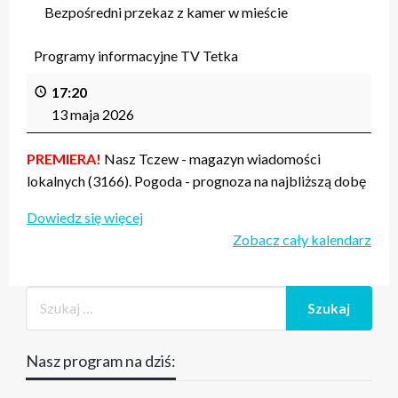
Bezpośredni przekaz z kamer w mieście
Programy informacyjne TV Tetka
17:20
13 maja 2026
PREMIERA!
Nasz Tczew - magazyn wiadomości
lokalnych (3166). Pogoda - prognoza na najbliższą dobę
Dowiedz się więcej
Zobacz cały kalendarz
Nasz program na dziś: