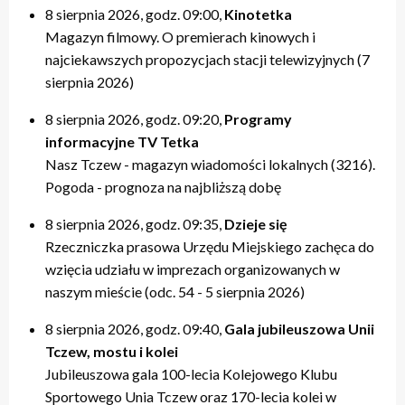
8 sierpnia 2026, godz. 09:00,
Kinotetka
Magazyn filmowy. O premierach kinowych i
najciekawszych propozycjach stacji telewizyjnych (7
sierpnia 2026)
8 sierpnia 2026, godz. 09:20,
Programy
informacyjne TV Tetka
Nasz Tczew - magazyn wiadomości lokalnych (3216).
Pogoda - prognoza na najbliższą dobę
8 sierpnia 2026, godz. 09:35,
Dzieje się
Rzeczniczka prasowa Urzędu Miejskiego zachęca do
wzięcia udziału w imprezach organizowanych w
naszym mieście (odc. 54 - 5 sierpnia 2026)
8 sierpnia 2026, godz. 09:40,
Gala jubileuszowa Unii
Tczew, mostu i kolei
Jubileuszowa gala 100-lecia Kolejowego Klubu
Sportowego Unia Tczew oraz 170-lecia kolei w