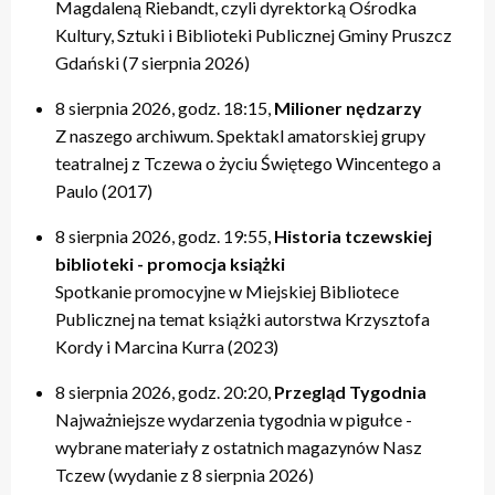
Magdaleną Riebandt, czyli dyrektorką Ośrodka
Kultury, Sztuki i Biblioteki Publicznej Gminy Pruszcz
Gdański (7 sierpnia 2026)
8 sierpnia 2026, godz. 18:15,
Milioner nędzarzy
Z naszego archiwum. Spektakl amatorskiej grupy
teatralnej z Tczewa o życiu Świętego Wincentego a
Paulo (2017)
8 sierpnia 2026, godz. 19:55,
Historia tczewskiej
biblioteki - promocja książki
Spotkanie promocyjne w Miejskiej Bibliotece
Publicznej na temat książki autorstwa Krzysztofa
Kordy i Marcina Kurra (2023)
8 sierpnia 2026, godz. 20:20,
Przegląd Tygodnia
Najważniejsze wydarzenia tygodnia w pigułce -
wybrane materiały z ostatnich magazynów Nasz
Tczew (wydanie z 8 sierpnia 2026)