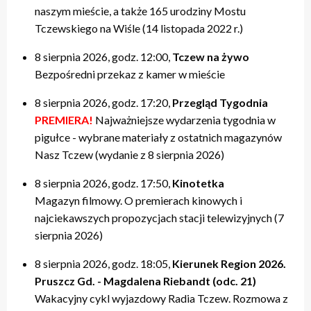
naszym mieście, a także 165 urodziny Mostu
Tczewskiego na Wiśle (14 listopada 2022 r.)
8 sierpnia 2026, godz. 12:00,
Tczew na żywo
Bezpośredni przekaz z kamer w mieście
8 sierpnia 2026, godz. 17:20,
Przegląd Tygodnia
PREMIERA!
Najważniejsze wydarzenia tygodnia w
pigułce - wybrane materiały z ostatnich magazynów
Nasz Tczew (wydanie z 8 sierpnia 2026)
8 sierpnia 2026, godz. 17:50,
Kinotetka
Magazyn filmowy. O premierach kinowych i
najciekawszych propozycjach stacji telewizyjnych (7
sierpnia 2026)
8 sierpnia 2026, godz. 18:05,
Kierunek Region 2026.
Pruszcz Gd. - Magdalena Riebandt (odc. 21)
Wakacyjny cykl wyjazdowy Radia Tczew. Rozmowa z