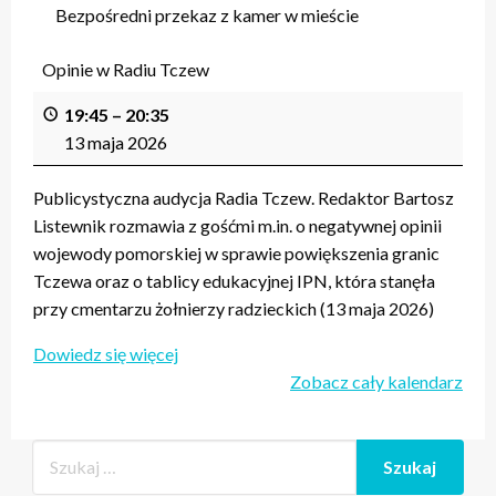
Bezpośredni przekaz z kamer w mieście
Opinie w Radiu Tczew
19:45
–
20:35
13 maja 2026
Publicystyczna audycja Radia Tczew. Redaktor Bartosz
Listewnik rozmawia z gośćmi m.in. o negatywnej opinii
wojewody pomorskiej w sprawie powiększenia granic
Tczewa oraz o tablicy edukacyjnej IPN, która stanęła
przy cmentarzu żołnierzy radzieckich (13 maja 2026)
Dowiedz się więcej
Zobacz cały kalendarz