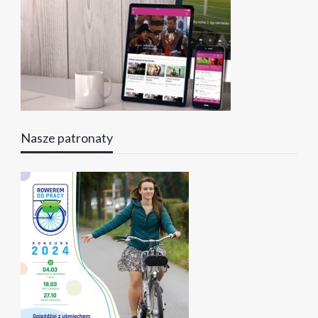
Nasze patronaty