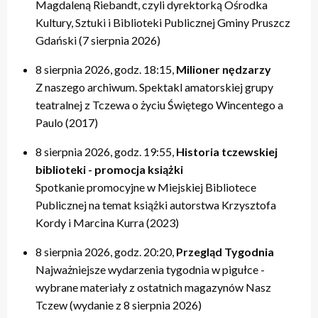
Magdaleną Riebandt, czyli dyrektorką Ośrodka
Kultury, Sztuki i Biblioteki Publicznej Gminy Pruszcz
Gdański (7 sierpnia 2026)
8 sierpnia 2026, godz. 18:15,
Milioner nędzarzy
Z naszego archiwum. Spektakl amatorskiej grupy
teatralnej z Tczewa o życiu Świętego Wincentego a
Paulo (2017)
8 sierpnia 2026, godz. 19:55,
Historia tczewskiej
biblioteki - promocja książki
Spotkanie promocyjne w Miejskiej Bibliotece
Publicznej na temat książki autorstwa Krzysztofa
Kordy i Marcina Kurra (2023)
8 sierpnia 2026, godz. 20:20,
Przegląd Tygodnia
Najważniejsze wydarzenia tygodnia w pigułce -
wybrane materiały z ostatnich magazynów Nasz
Tczew (wydanie z 8 sierpnia 2026)