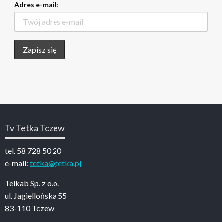
Adres e-mail:
Tv Tetka Tczew
tel. 58 728 50 20
e-mail:
tetka@tetka.pl
Telkab Sp. z o.o.
ul. Jagiellońska 55
83-110 Tczew