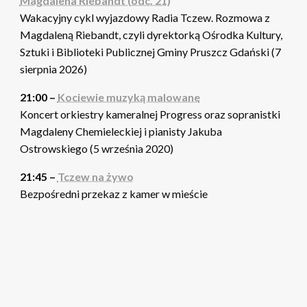
Magdalena Riebandt (odc. 21)
Wakacyjny cykl wyjazdowy Radia Tczew. Rozmowa z
Magdaleną Riebandt, czyli dyrektorką Ośrodka Kultury,
Sztuki i Biblioteki Publicznej Gminy Pruszcz Gdański (7
sierpnia 2026)
21:00 –
Kociewie muzyką malowane
Koncert orkiestry kameralnej Progress oraz sopranistki
Magdaleny Chemieleckiej i pianisty Jakuba
Ostrowskiego (5 września 2020)
21:45 –
Tczew na żywo
Bezpośredni przekaz z kamer w mieście