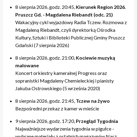
8 sierpnia 2026, godz. 20:45,
Kierunek Region 2026.
Pruszcz Gd. - Magdalena Riebandt (odc. 21)
Wakacyjny cykl wyjazdowy Radia Tczew. Rozmowa z
Magdaleną Riebandt, czyli dyrektorką Ośrodka
Kultury, Sztuki i Biblioteki Publicznej Gminy Pruszcz
Gdański (7 sierpnia 2026)
8 sierpnia 2026, godz. 21:00,
Kociewie muzyką
malowane
Koncert orkiestry kameralnej Progress oraz
sopranistki Magdaleny Chemieleckiej i pianisty
Jakuba Ostrowskiego (5 września 2020)
8 sierpnia 2026, godz. 21:45,
Tczew na żywo
Bezpośredni przekaz z kamer w mieście
9 sierpnia 2026, godz. 17:20,
Przegląd Tygodnia
Najważniejsze wydarzenia tygodnia w pigułce -
wybrane materiały z ostatnich magazynów Nasz