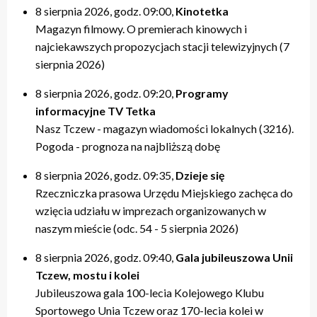
8 sierpnia 2026, godz. 09:00,
Kinotetka
Magazyn filmowy. O premierach kinowych i
najciekawszych propozycjach stacji telewizyjnych (7
sierpnia 2026)
8 sierpnia 2026, godz. 09:20,
Programy
informacyjne TV Tetka
Nasz Tczew - magazyn wiadomości lokalnych (3216).
Pogoda - prognoza na najbliższą dobę
8 sierpnia 2026, godz. 09:35,
Dzieje się
Rzeczniczka prasowa Urzędu Miejskiego zachęca do
wzięcia udziału w imprezach organizowanych w
naszym mieście (odc. 54 - 5 sierpnia 2026)
8 sierpnia 2026, godz. 09:40,
Gala jubileuszowa Unii
Tczew, mostu i kolei
Jubileuszowa gala 100-lecia Kolejowego Klubu
Sportowego Unia Tczew oraz 170-lecia kolei w