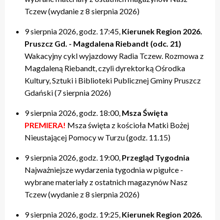
Tczew (wydanie z 8 sierpnia 2026)
9 sierpnia 2026, godz. 17:45,
Kierunek Region 2026.
Pruszcz Gd. - Magdalena Riebandt (odc. 21)
Wakacyjny cykl wyjazdowy Radia Tczew. Rozmowa z
Magdaleną Riebandt, czyli dyrektorką Ośrodka
Kultury, Sztuki i Biblioteki Publicznej Gminy Pruszcz
Gdański (7 sierpnia 2026)
9 sierpnia 2026, godz. 18:00,
Msza Święta
PREMIERA!
Msza święta z kościoła Matki Bożej
Nieustającej Pomocy w Turzu (godz. 11.15)
9 sierpnia 2026, godz. 19:00,
Przegląd Tygodnia
Najważniejsze wydarzenia tygodnia w pigułce -
wybrane materiały z ostatnich magazynów Nasz
Tczew (wydanie z 8 sierpnia 2026)
9 sierpnia 2026, godz. 19:25,
Kierunek Region 2026.