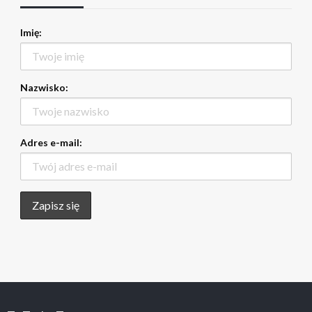
Imię:
Nazwisko:
Adres e-mail: