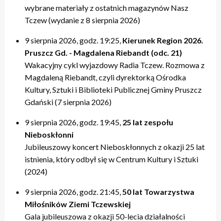
wybrane materiały z ostatnich magazynów Nasz
Tczew (wydanie z 8 sierpnia 2026)
9 sierpnia 2026, godz. 19:25,
Kierunek Region 2026.
Pruszcz Gd. - Magdalena Riebandt (odc. 21)
Wakacyjny cykl wyjazdowy Radia Tczew. Rozmowa z
Magdaleną Riebandt, czyli dyrektorką Ośrodka
Kultury, Sztuki i Biblioteki Publicznej Gminy Pruszcz
Gdański (7 sierpnia 2026)
9 sierpnia 2026, godz. 19:45,
25 lat zespołu
Nieboskłonni
Jubileuszowy koncert Nieboskłonnych z okazji 25 lat
istnienia, który odbył się w Centrum Kultury i Sztuki
(2024)
9 sierpnia 2026, godz. 21:45,
50 lat Towarzystwa
Miłośników Ziemi Tczewskiej
Gala jubileuszowa z okazji 50-lecia działalności