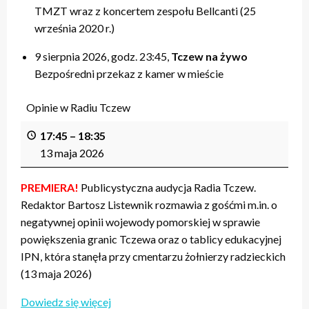
TMZT wraz z koncertem zespołu Bellcanti (25
września 2020 r.)
9 sierpnia 2026, godz. 23:45,
Tczew na żywo
Bezpośredni przekaz z kamer w mieście
Opinie w Radiu Tczew
17:45
–
18:35
13 maja 2026
PREMIERA!
Publicystyczna audycja Radia Tczew.
Redaktor Bartosz Listewnik rozmawia z gośćmi m.in. o
negatywnej opinii wojewody pomorskiej w sprawie
powiększenia granic Tczewa oraz o tablicy edukacyjnej
IPN, która stanęła przy cmentarzu żołnierzy radzieckich
(13 maja 2026)
Dowiedz się więcej