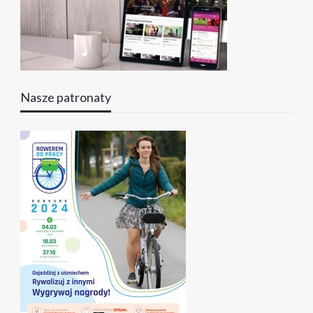
Nasze patronaty