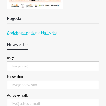
Pogoda
Godzina po godzinie
Na 16 dni
Newsletter
Imię:
Nazwisko:
Adres e-mail: