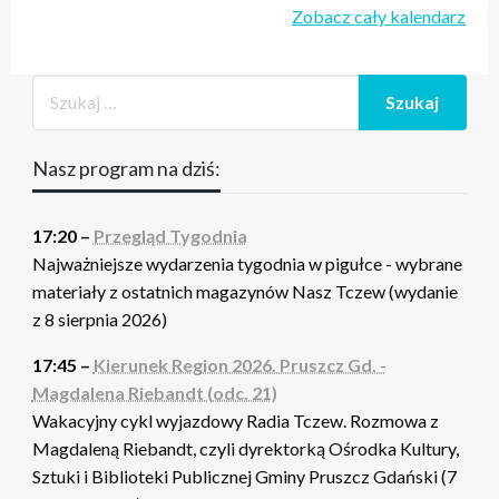
Zobacz cały kalendarz
Nasz program na dziś:
17:20 –
Przegląd Tygodnia
Najważniejsze wydarzenia tygodnia w pigułce - wybrane
materiały z ostatnich magazynów Nasz Tczew (wydanie
z 8 sierpnia 2026)
17:45 –
Kierunek Region 2026. Pruszcz Gd. -
Magdalena Riebandt (odc. 21)
Wakacyjny cykl wyjazdowy Radia Tczew. Rozmowa z
Magdaleną Riebandt, czyli dyrektorką Ośrodka Kultury,
Sztuki i Biblioteki Publicznej Gminy Pruszcz Gdański (7