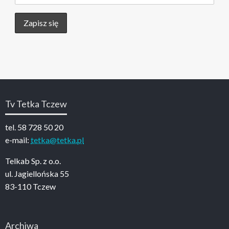
Tv Tetka Tczew
tel. 58 728 50 20
e-mail:
tetka@tetka.pl
Telkab Sp. z o.o.
ul. Jagiellońska 55
83-110 Tczew
Archiwa