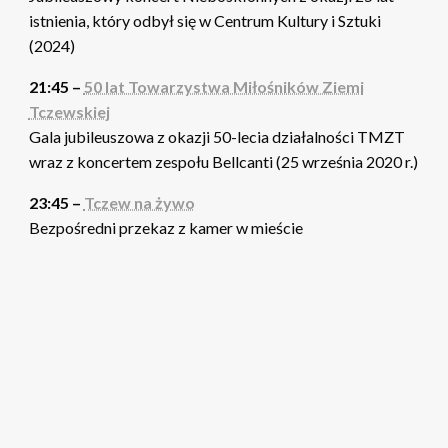
istnienia, który odbył się w Centrum Kultury i Sztuki
(2024)
21:45 –
50 lat Towarzystwa Miłośników Ziemi
Tczewskiej
Gala jubileuszowa z okazji 50-lecia działalności TMZT
wraz z koncertem zespołu Bellcanti (25 września 2020 r.)
23:45 –
Tczew na żywo
Bezpośredni przekaz z kamer w mieście