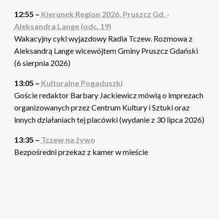
12:55 –
Kierunek Region 2026. Pruszcz Gd. -
Aleksandra Lange (odc. 19)
Wakacyjny cykl wyjazdowy Radia Tczew. Rozmowa z
Aleksandrą Lange wicewójtem Gminy Pruszcz Gdański
(6 sierpnia 2026)
13:05 –
Kulturalne Pogaduszki
Goście redaktor Barbary Jackiewicz mówią o imprezach
organizowanych przez Centrum Kultury i Sztuki oraz
innych działaniach tej placówki (wydanie z 30 lipca 2026)
13:35 –
Tczew na żywo
Bezpośredni przekaz z kamer w mieście