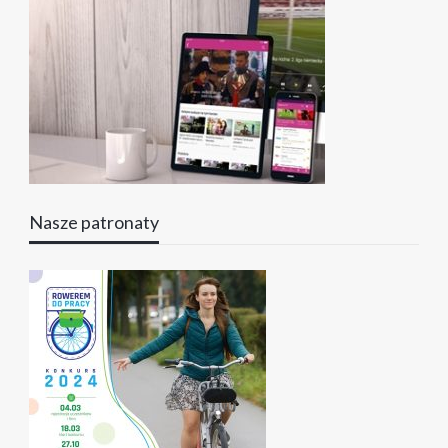
Nasze patronaty