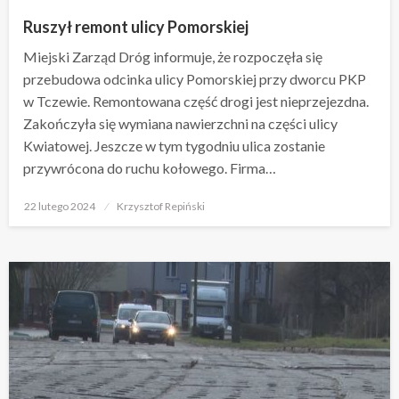
Ruszył remont ulicy Pomorskiej
Miejski Zarząd Dróg informuje, że rozpoczęła się
przebudowa odcinka ulicy Pomorskiej przy dworcu PKP
w Tczewie. Remontowana część drogi jest nieprzejezdna.
Zakończyła się wymiana nawierzchni na części ulicy
Kwiatowej. Jeszcze w tym tygodniu ulica zostanie
przywrócona do ruchu kołowego. Firma…
Opublikowane
22 lutego 2024
Krzysztof Repiński
w