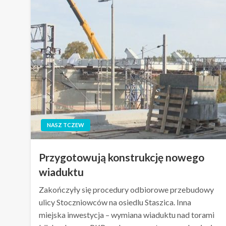
NASZ TCZEW
Przygotowują konstrukcję nowego
wiaduktu
Zakończyły się procedury odbiorowe przebudowy
ulicy Stoczniowców na osiedlu Staszica. Inna
miejska inwestycja – wymiana wiaduktu nad torami