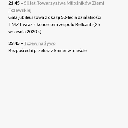
21:45 –
50 lat Towarzystwa Miłośników Ziemi
Tczewskiej
Gala jubileuszowa z okazji 50-lecia działalności
TMZT wraz z koncertem zespołu Bellcanti (25
września 2020 r.)
23:45 –
Tczew na żywo
Bezpośredni przekaz z kamer w mieście