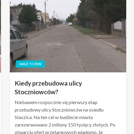
NASZ TCZEW
Kiedy przebudowa ulicy
Stoczniowców?
Niebawem rozpocznie się pierwszy etap
przebudowy ulicy Stoczniowców na osiedlu
Staszica. Na ten cel w budżecie miasta
zarezerwowano 2 miliony 150 tysięcy złotych. Po
otwarciu ofert przetargowych wiadomo, że