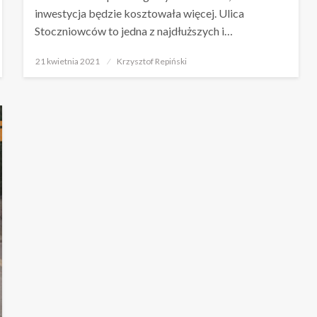
inwestycja będzie kosztowała więcej. Ulica
Stoczniowców to jedna z najdłuższych i…
Opublikowane
21 kwietnia 2021
Krzysztof Repiński
w