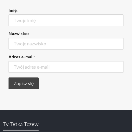
Imię:
Nazwisko:
Adres e-mail:
Tv Tetka Tczew