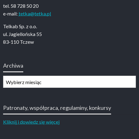
tel. 58 728 50 20
e-mail:
tetka@tetka.pl
Telkab Sp. z o.o.
ul. Jagiellońska 55
83-110 Tczew
Archiwa
Archiwa
Patronaty, współpraca, regulaminy, konkursy
Kliknij i dowiedz się więcej