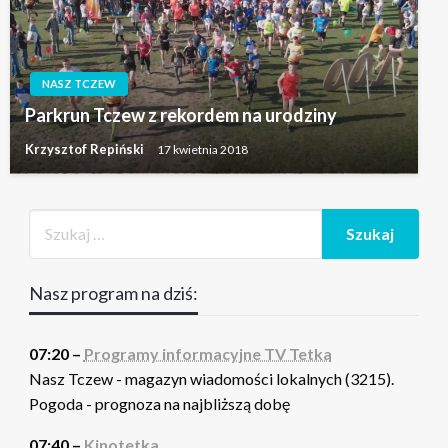
NASZ TCZEW
Parkrun Tczew z rekordem na urodziny
Krzysztof Repiński
17 kwietnia 2018
Nasz program na dziś:
07:20 –
Programy informacyjne TV Tetka
Nasz Tczew - magazyn wiadomości lokalnych (3215).
Pogoda - prognoza na najbliższą dobę
07:40 –
Kinotetka