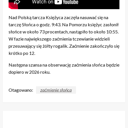
Nad Polską tarcza Księżyca zaczęła nasuwać się na
tarczę Słońca o godz. 9:43. Na Pomorzu księżyc zasłonił
słońce w około 73 procentach, nastąpiło to około 10:55.
W fazie największego zaćmienia tczewianie widzieli
przesuwający się żółty rogalik. Zaćmienie zakończyło się
krótko po 12.
Następna szansa na obserwację zaćmienia słońca będzie
dopiero w 2026 roku.
Otagowano:
zaćmienie słońca